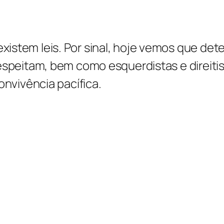
istem leis. Por sinal, hoje vemos que de
espeitam, bem como esquerdistas e direitis
onvivência pacífica.