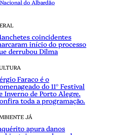
Nacional do Albardão
ERAL
anchetes coincidentes
arcaram início do processo
ue derrubou Dilma
ULTURA
érgio Faraco é o
omenageado do 11° Festival
e Inverno de Porto Alegre.
onfira toda a programação.
MBIENTE JÁ
nquérito apura danos