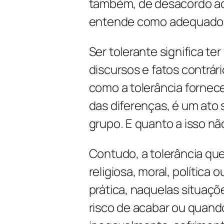
também, de desacordo ao
entende como adequado 
Ser tolerante significa ter
discursos e fatos contrár
como a tolerância fornece
das diferenças, é um ato 
grupo. E quanto a isso nã
Contudo, a tolerância qu
religiosa, moral, política
prática, naquelas situaç
risco de acabar ou quand