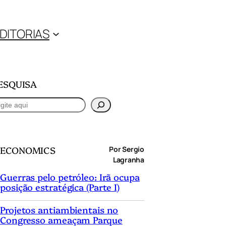
DITORIAS
ESQUISA
ECONOMICS
Por Sergio
Lagranha
Guerras pelo petróleo: Irã ocupa
posição estratégica (Parte I)
Projetos antiambientais no
Congresso ameaçam Parque