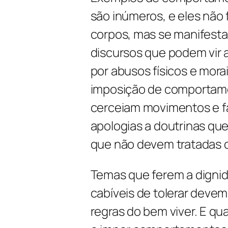
são inúmeros, e eles não
corpos, mas se manifest
discursos que podem vir 
por abusos físicos e morais
imposição de comportame
cerceiam movimentos e f
apologias a doutrinas que
que não devem tratadas 
Temas que ferem a dignid
cabíveis de tolerar devem
regras do bem viver. E qu