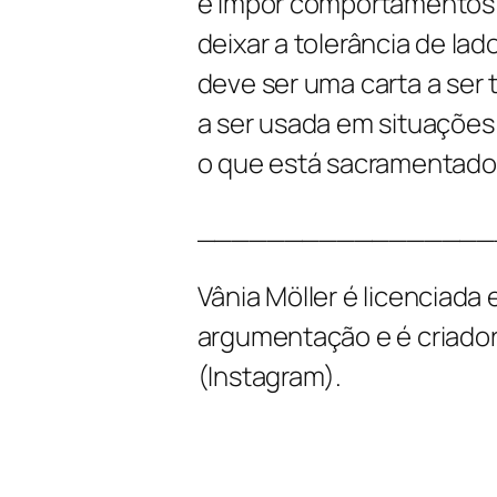
e impor comportamentos q
deixar a tolerância de lado
deve ser uma carta a ser
a ser usada em situaçõe
o que está sacramentado 
_________________
Vânia Möller
é licenciada 
argumentação e é criad
(Instagram).