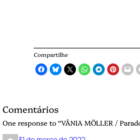
Compartilhe
Comentários
One response to “VÂNIA MÖLLER / Parado
31 de março de 2022