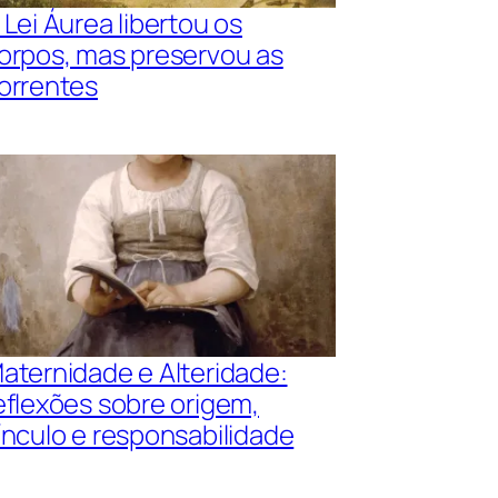
 Lei Áurea libertou os
orpos, mas preservou as
orrentes
aternidade e Alteridade:
eflexões sobre origem,
ínculo e responsabilidade