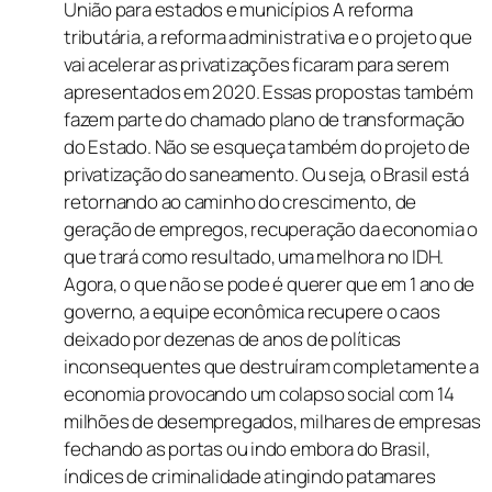
União para estados e municípios A reforma
tributária, a reforma administrativa e o projeto que
vai acelerar as privatizações ficaram para serem
apresentados em 2020. Essas propostas também
fazem parte do chamado plano de transformação
do Estado. Não se esqueça também do projeto de
privatização do saneamento. Ou seja, o Brasil está
retornando ao caminho do crescimento, de
geração de empregos, recuperação da economia o
que trará como resultado, uma melhora no IDH.
Agora, o que não se pode é querer que em 1 ano de
governo, a equipe econômica recupere o caos
deixado por dezenas de anos de políticas
inconsequentes que destruíram completamente a
economia provocando um colapso social com 14
milhões de desempregados, milhares de empresas
fechando as portas ou indo embora do Brasil,
índices de criminalidade atingindo patamares