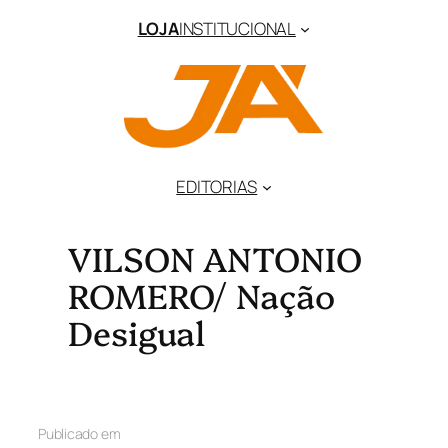
LOJA
INSTITUCIONAL
EDITORIAS
VILSON ANTONIO
ROMERO/ Nação
Desigual
Publicado em