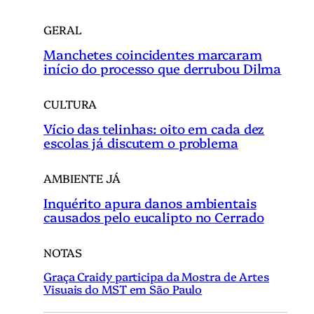
GERAL
Manchetes coincidentes marcaram
início do processo que derrubou Dilma
CULTURA
Vício das telinhas: oito em cada dez
escolas já discutem o problema
AMBIENTE JÁ
Inquérito apura danos ambientais
causados pelo eucalipto no Cerrado
NOTAS
Graça Craidy participa da Mostra de Artes
Visuais do MST em São Paulo