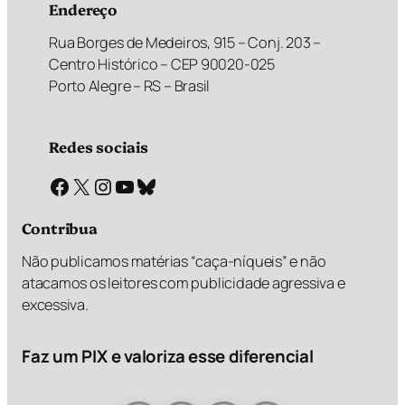
Endereço
Rua Borges de Medeiros, 915 – Conj. 203 –
Centro Histórico – CEP 90020-025
Porto Alegre – RS – Brasil
Redes sociais
Facebook
X
Instagram
Youtube
Bluesky
Contribua
Não publicamos matérias “caça-níqueis” e não
atacamos os leitores com publicidade agressiva e
excessiva.
Faz um PIX e valoriza esse diferencial