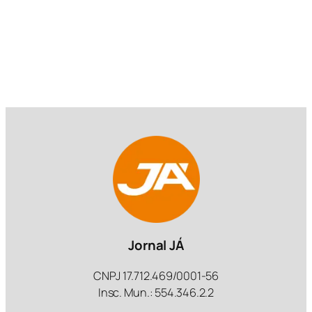
Jornal JÁ
CNPJ 17.712.469/0001-56
Insc. Mun.: 554.346.2.2