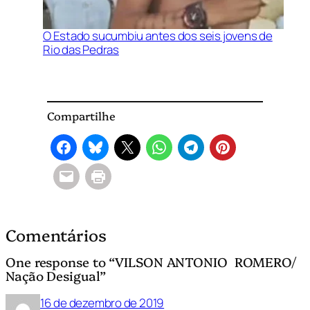
O Estado sucumbiu antes dos seis jovens de
Rio das Pedras
Compartilhe
Comentários
One response to “VILSON ANTONIO ROMERO/
Nação Desigual”
16 de dezembro de 2019