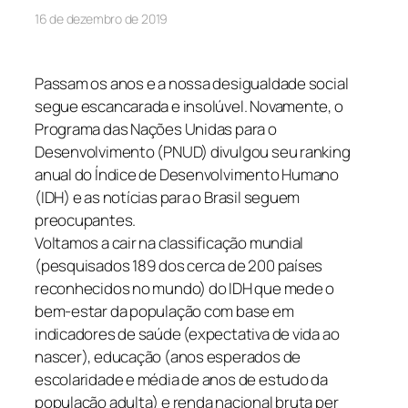
16 de dezembro de 2019
Passam os anos e a nossa desigualdade social
segue escancarada e insolúvel. Novamente, o
Programa das Nações Unidas para o
Desenvolvimento (PNUD) divulgou seu ranking
anual do Índice de Desenvolvimento Humano
(IDH) e as notícias para o Brasil seguem
preocupantes.
Voltamos a cair na classificação mundial
(pesquisados 189 dos cerca de 200 países
reconhecidos no mundo) do IDH que mede o
bem-estar da população com base em
indicadores de saúde (expectativa de vida ao
nascer), educação (anos esperados de
escolaridade e média de anos de estudo da
população adulta) e renda nacional bruta per