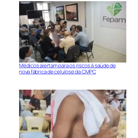
Médicos alertam para os riscos à saúde de
nova fábrica de celulose da CMPC