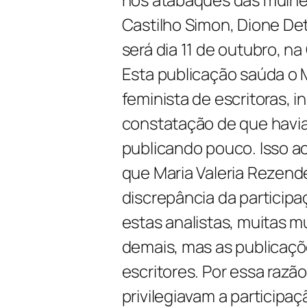
Castilho Simon, Dione De
será dia 11 de outubro, na
Esta publicação saúda o 
feminista de escritoras, i
constatação de que havi
publicando pouco. Isso a
que Maria Valeria Rezend
discrepância da participaç
estas analistas, muitas
demais, mas as publicaçõ
escritores. Por essa razã
privilegiavam a participaç