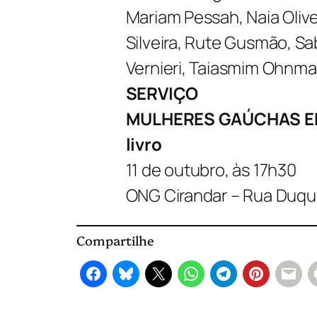
Mariam Pessah, Naia Olive
Silveira, Rute Gusmão, Sa
Vernieri, Taiasmim Ohnmac
SERVIÇO
MULHERES GAÚCHAS EM
livro
11 de outubro, às 17h30
ONG Cirandar – Rua Duque
Compartilhe