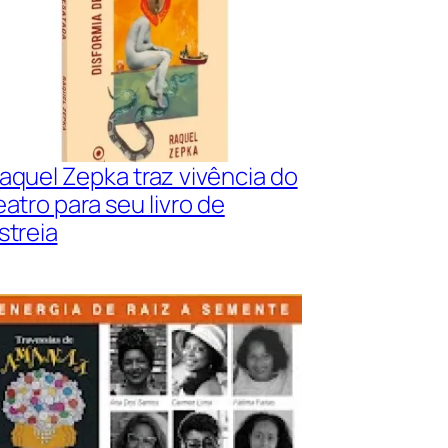
aquel Zepka traz vivência do
eatro para seu livro de
streia