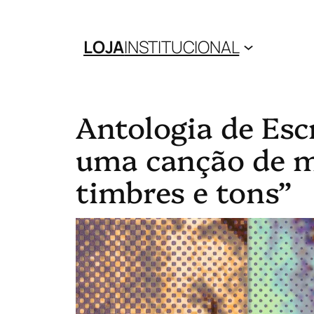
LOJA
INSTITUCIONAL
Antologia de Esc
uma canção de m
timbres e tons”