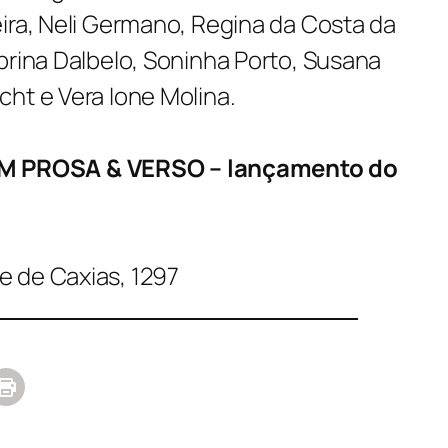
ira, Neli Germano, Regina da Costa da
brina Dalbelo, Soninha Porto, Susana
ht e Vera Ione Molina.
 PROSA & VERSO – lançamento do
 de Caxias, 1297