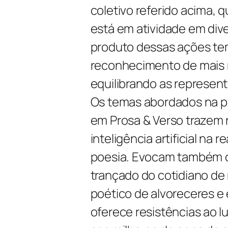
coletivo referido acima, 
está em atividade em dive
produto dessas ações te
reconhecimento de mais m
equilibrando as represen
Os temas abordados na p
em Prosa & Verso trazem 
inteligência artificial na 
poesia. Evocam também o 
trançado do cotidiano de
poético de alvoreceres e 
oferece resistências ao lu