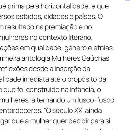
que prima pela horizontalidade, e que
rsos estados, cidades e países. O
m resultado na premiação e no
ulheres no contexto literário,
tações em qualidade, gênero e etnias.
rimeira antologia Mulheres Gaúchas
reflexões desde a inserção da
realidade imediata até o propósito da
que foi construído na infância, o
 mulheres, alternando um lusco-fusco
entardeceres. “O século XXI ainda
gar que a mulher quer decidir para si,