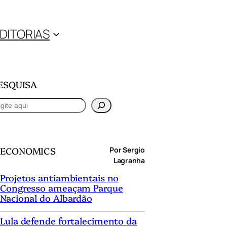
DITORIAS
ESQUISA
ECONOMICS
Por Sergio
Lagranha
Projetos antiambientais no
Congresso ameaçam Parque
Nacional do Albardão
Lula defende fortalecimento da