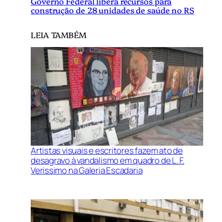
Governo Federal libera recursos para
construção de 28 unidades de saúde no RS
LEIA TAMBÉM
Artistas visuais e escritores fazem ato de
desagravo à vandalismo em quadro de L. F.
Verissimo na Galeria Escadaria