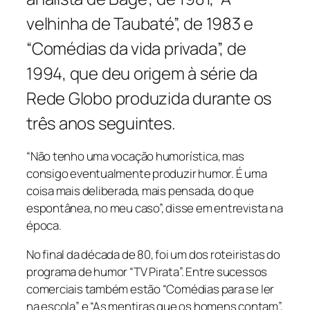
velhinha de Taubaté”, de 1983 e
“Comédias da vida privada”, de
1994, que deu origem à série da
Rede Globo produzida durante os
três anos seguintes.
“Não tenho uma vocação humorística, mas
consigo eventualmente produzir humor. É uma
coisa mais deliberada, mais pensada, do que
espontânea, no meu caso”, disse em entrevista na
época.
No final da década de 80, foi um dos roteiristas do
programa de humor “TV Pirata”. Entre sucessos
comerciais também estão “Comédias para se ler
na escola” e “As mentiras que os homens contam”,