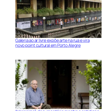
Galeria ao ar livre expõe arte na rua e vira
novo point cultural em Porto Alegre