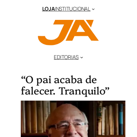
LOJA
INSTITUCIONAL
EDITORIAS
“O pai acaba de
falecer. Tranquilo”