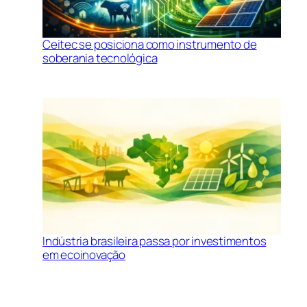
Ceitec se posiciona como instrumento de
soberania tecnológica
Indústria brasileira passa por investimentos
em ecoinovação