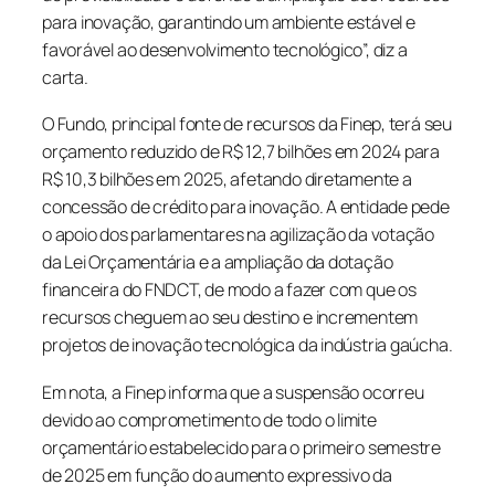
para inovação, garantindo um ambiente estável e
favorável ao desenvolvimento tecnológico”, diz a
carta.
O Fundo, principal fonte de recursos da Finep, terá seu
orçamento reduzido de R$ 12,7 bilhões em 2024 para
R$ 10,3 bilhões em 2025, afetando diretamente a
concessão de crédito para inovação. A entidade pede
o apoio dos parlamentares na agilização da votação
da Lei Orçamentária e a ampliação da dotação
financeira do FNDCT, de modo a fazer com que os
recursos cheguem ao seu destino e incrementem
projetos de inovação tecnológica da indústria gaúcha.
Em nota, a Finep informa que a suspensão ocorreu
devido ao comprometimento de todo o limite
orçamentário estabelecido para o primeiro semestre
de 2025 em função do aumento expressivo da