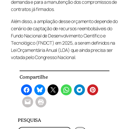
demanda e para a manutenção dos compromissos de
contratos já firmados.
Além disso, a ampliação desse orçamento depende do
cenário de captação de recursos reembolsáveis do
Fundo Nacional de Desenvolvimento Científico e
Tecnológico (FNDCT) em 2025, a serem definidos na
Lei Orçamentária Anual (LOA) que ainda precisa ser
votada pelo Congresso Nacional.
Compartilhe
PESQUISA