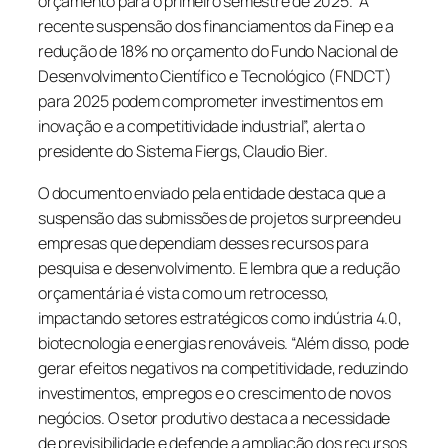
orçamento para o primeiro semestre de 2025. “A
recente suspensão dos financiamentos da Finep e a
redução de 18% no orçamento do Fundo Nacional de
Desenvolvimento Científico e Tecnológico (FNDCT)
para 2025 podem comprometer investimentos em
inovação e a competitividade industrial”, alerta o
presidente do Sistema Fiergs, Claudio Bier.
O documento enviado pela entidade destaca que a
suspensão das submissões de projetos surpreendeu
empresas que dependiam desses recursos para
pesquisa e desenvolvimento. E lembra que a redução
orçamentária é vista como um retrocesso,
impactando setores estratégicos como indústria 4.0,
biotecnologia e energias renováveis. “Além disso, pode
gerar efeitos negativos na competitividade, reduzindo
investimentos, empregos e o crescimento de novos
negócios. O setor produtivo destaca a necessidade
de previsibilidade e defende a ampliação dos recursos