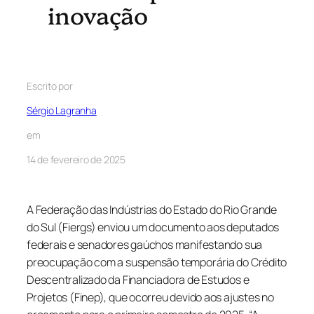
inovação
Escrito por
Sérgio Lagranha
em
14 de fevereiro de 2025
A Federação das Indústrias do Estado do Rio Grande
do Sul (Fiergs) enviou um documento aos deputados
federais e senadores gaúchos manifestando sua
preocupação com a suspensão temporária do Crédito
Descentralizado da Financiadora de Estudos e
Projetos (Finep), que ocorreu devido aos ajustes no