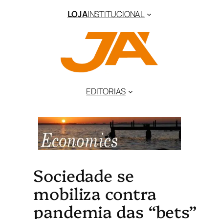
LOJA
INSTITUCIONAL
EDITORIAS
Sociedade se
mobiliza contra
pandemia das “bets”