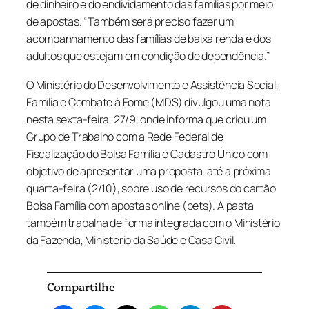
de dinheiro e do endividamento das famílias por meio
de apostas. “Também será preciso fazer um
acompanhamento das famílias de baixa renda e dos
adultos que estejam em condição de dependência.”
O Ministério do Desenvolvimento e Assistência Social,
Família e Combate à Fome (MDS) divulgou uma nota
nesta sexta-feira, 27/9, onde informa que criou um
Grupo de Trabalho com a Rede Federal de
Fiscalização do Bolsa Família e Cadastro Único com
objetivo de apresentar uma proposta, até a próxima
quarta-feira (2/10), sobre uso de recursos do cartão
Bolsa Família com apostas online (
bets
). A pasta
também trabalha de forma integrada com o Ministério
da Fazenda, Ministério da Saúde e Casa Civil.
Compartilhe