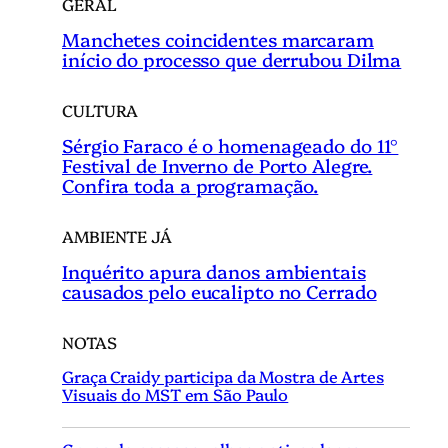
GERAL
Manchetes coincidentes marcaram
início do processo que derrubou Dilma
CULTURA
Sérgio Faraco é o homenageado do 11°
Festival de Inverno de Porto Alegre.
Confira toda a programação.
AMBIENTE JÁ
Inquérito apura danos ambientais
causados pelo eucalipto no Cerrado
NOTAS
Graça Craidy participa da Mostra de Artes
Visuais do MST em São Paulo