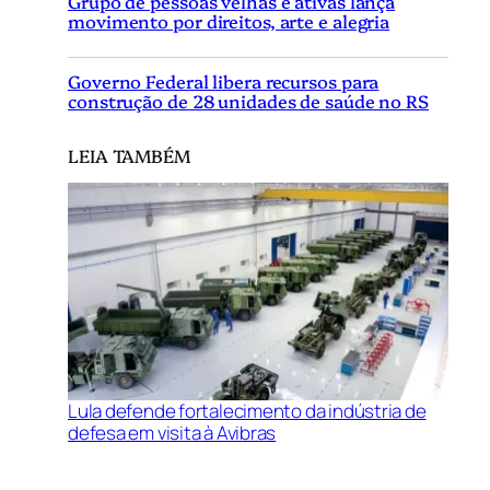
Grupo de pessoas velhas e ativas lança
movimento por direitos, arte e alegria
Governo Federal libera recursos para
construção de 28 unidades de saúde no RS
LEIA TAMBÉM
Lula defende fortalecimento da indústria de
defesa em visita à Avibras