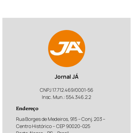
Jornal JÁ
CNPJ 17.712.469/0001-56
Insc. Mun.: 554.346.2.2
Endereço
Rua Borges de Medeiros, 915 – Conj. 203 –
Centro Histórico – CEP 90020-025