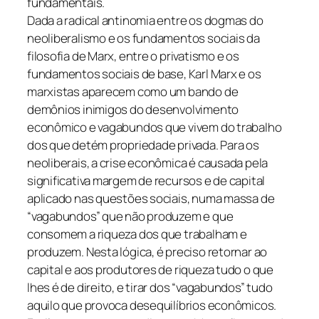
fundamentais.
Dada a radical antinomia entre os dogmas do
neoliberalismo e os fundamentos sociais da
filosofia de Marx, entre o privatismo e os
fundamentos sociais de base, Karl Marx e os
marxistas aparecem como um bando de
demônios inimigos do desenvolvimento
econômico e vagabundos que vivem do trabalho
dos que detém propriedade privada. Para os
neoliberais, a crise econômica é causada pela
significativa margem de recursos e de capital
aplicado nas questões sociais, numa massa de
“vagabundos” que não produzem e que
consomem a riqueza dos que trabalham e
produzem. Nesta lógica, é preciso retornar ao
capital e aos produtores de riqueza tudo o que
lhes é de direito, e tirar dos “vagabundos” tudo
aquilo que provoca desequilíbrios econômicos.