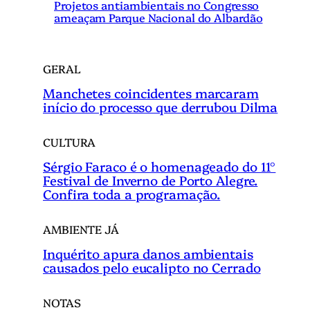
r
Projetos antiambientais no Congresso
ameaçam Parque Nacional do Albardão
GERAL
Manchetes coincidentes marcaram
início do processo que derrubou Dilma
CULTURA
Sérgio Faraco é o homenageado do 11°
Festival de Inverno de Porto Alegre.
Confira toda a programação.
AMBIENTE JÁ
Inquérito apura danos ambientais
causados pelo eucalipto no Cerrado
NOTAS