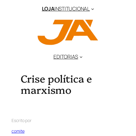
LOJA
INSTITUCIONAL
EDITORIAS
Crise política e
marxismo
Escrito por
comite