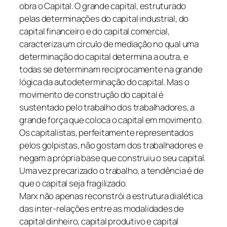
obra o Capital. O grande capital, estruturado
pelas determinações do capital industrial, do
capital financeiro e do capital comercial,
caracteriza um círculo de mediação no qual uma
determinação do capital determina a outra, e
todas se determinam reciprocamente na grande
lógica da autodeterminação do capital. Mas o
movimento de construção do capital é
sustentado pelo trabalho dos trabalhadores, a
grande força que coloca o capital em movimento.
Os capitalistas, perfeitamente representados
pelos golpistas, não gostam dos trabalhadores e
negam a própria base que construiu o seu capital.
Uma vez precarizado o trabalho, a tendência é de
que o capital seja fragilizado.
Marx não apenas reconstrói a estrutura dialética
das inter-relações entre as modalidades de
capital dinheiro, capital produtivo e capital