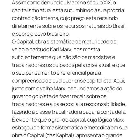
Assim como denunciou Marx no século XIX, o
capitalismo atual está sucumbindo à sua própria
contradição interna, cujo preço está recaindo
diretamente sobre os recursos naturais do Brasil
e sobre o povo brasileiro.
O Capital, obra sistemática de maturidade do
velho e barbudo Karl Marx, nos mostra
suficientemente que não são os marxistas e
trabalhadores os culpados pela crise atual, e que
o seu pensamento é referencial para a
compreensão de qualquer crise capitalista. Aqui,
junto com o velho Marx, denunciamos a ação do
governo golpista de fazer recair sobre os
trabalhadores e a base social a responsabilidade,
fazendo a classe trabalhadora pagar a conta dela.
É evidente que o grande capital, cuja lógica Marx
esboçou de forma sistemática e metódica em sua
obra o Capital (das Kapital), apresenta o grande