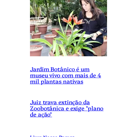
Jardim Botânico é um
museu vivo com mais de 4
mil plantas nativas
Juiz trava extinção da
Zoobotânica e exige "plano
de ação"
Livro Nosso Pampa