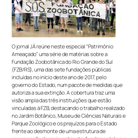
O jornal JÁ reúne neste especial “Patrimônio
Ameaçado” uma série de matérias sobre a
Fundação Zoobotânica do Rio Grande do Sul
(FZB/RS), uma das sete fundações públicas
incluídas no início deste ano de 2017, pelo
governo do Estado, num pacote de medidas que
autoriza a sua extinção. A cobertura traz uma
visão ampla das três instituições que estão
vinculadas à FZB, destacando o trabalho realizado
no Jardim Botânico, Museu de Ciências Naturais e
Parque Zoológico e os prejuízos para o Estado
frente ao desmonte de uma estrutura de