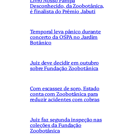
Desconhecido, da Zoobotânica,
é finalista do Prêmio Jabuti
Temporal leva pânico durante
concerto da OSPA no Jardim
Botânico
Juiz deve decidir em outubro
sobre Fundação Zoobotânica
Com escassez de soro, Estado
conta com Zoobotânica para
reduzir acidentes com cobras
Juiz faz segunda inspeção nas
coleções da Fundação
Zoobotânica