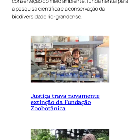
conservação do meio ambiente, fundamental para
a pesquisa científica e a conservação da
biodiversidade rio-grandense.
Justiça trava novamente
extinção da Fundação
Zoobotânica