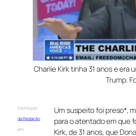
Charlie Kirk tinha 31 anos e er
Trump. F
Escrito por
Um suspeito foi preso*, 
da Redação
para o atentado em que foi
em
Kirk, de 31 anos, que Do