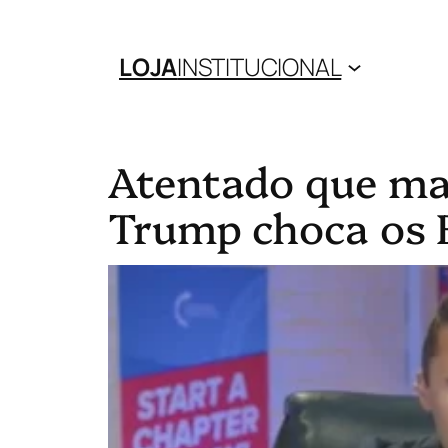
LOJA
INSTITUCIONAL
Atentado que ma
Trump choca os 