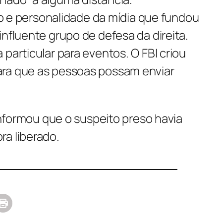
ico e personalidade da mídia que fundou
influente grupo de defesa da direita.
 particular para eventos. O FBI criou
ara que as pessoas possam enviar
 informou que o suspeito preso havia
ra liberado.