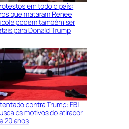
rotestos em todo o país:
iros que mataram Renee
icole podem também ser
atais para Donald Trump
tentado contra Trump: FBI
usca os motivos do atirador
e 20 anos