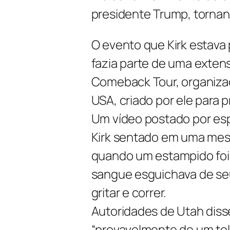
presidente Trump, tornan
O evento que Kirk estava
fazia parte de uma exte
Comeback Tour, organiza
USA, criado por ele para p
Um vídeo postado por es
Kirk sentado em uma mes
quando um estampido foi o
sangue esguichava de se
gritar e correr.
Autoridades de Utah disse
“provavelmente de um tel