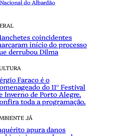
Nacional do Albardão
ERAL
anchetes coincidentes
arcaram início do processo
ue derrubou Dilma
ULTURA
érgio Faraco é o
omenageado do 11° Festival
e Inverno de Porto Alegre.
onfira toda a programação.
MBIENTE JÁ
nquérito apura danos