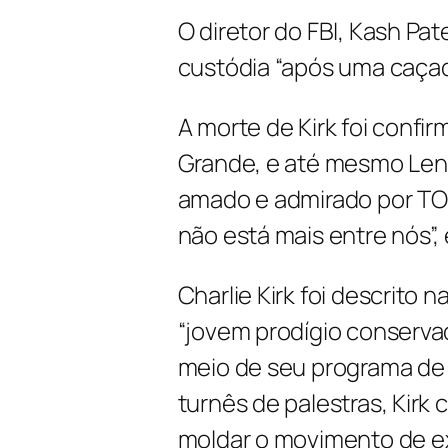
O diretor do FBI, Kash Pat
custódia “após uma caça
A morte de Kirk foi confi
Grande, e até mesmo Lendá
amado e admirado por TO
não está mais entre nós”
Charlie Kirk foi descrito 
“jovem prodígio conserva
meio de seu programa de rá
turnês de palestras, Kirk 
moldar o movimento de ex