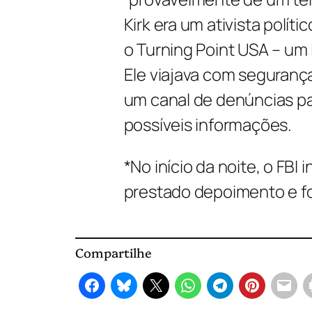
Kirk era um ativista polít
o Turning Point USA – um 
Ele viajava com segurança
um canal de denúncias p
possíveis informações.
*
No início da noite, o FBI
prestado depoimento e fo
Compartilhe