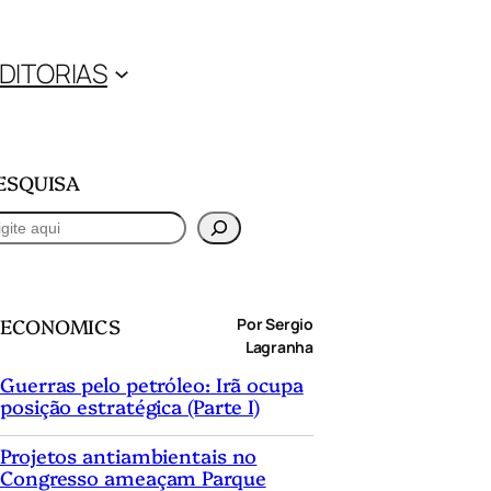
DITORIAS
ESQUISA
ECONOMICS
Por Sergio
Lagranha
Guerras pelo petróleo: Irã ocupa
posição estratégica (Parte I)
Projetos antiambientais no
Congresso ameaçam Parque