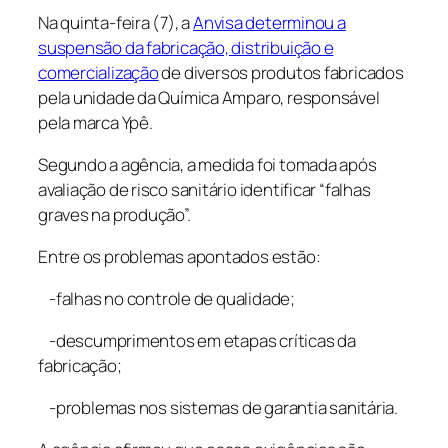
Na quinta-feira (7), a
Anvisa determinou a
suspensão da fabricação, distribuição e
comercialização
de diversos produtos fabricados
pela unidade da Química Amparo, responsável
pela marca Ypê.
Segundo a agência, a medida foi tomada após
avaliação de risco sanitário identificar “falhas
graves na produção”.
Entre os problemas apontados estão:
-falhas no controle de qualidade;
-descumprimentos em etapas críticas da
fabricação;
-problemas nos sistemas de garantia sanitária.