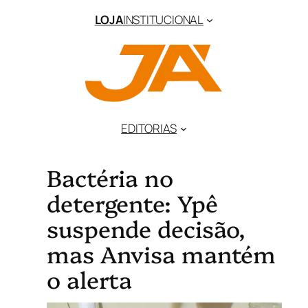
LOJA
INSTITUCIONAL
EDITORIAS
Bactéria no
detergente: Ypê
suspende decisão,
mas Anvisa mantém
o alerta