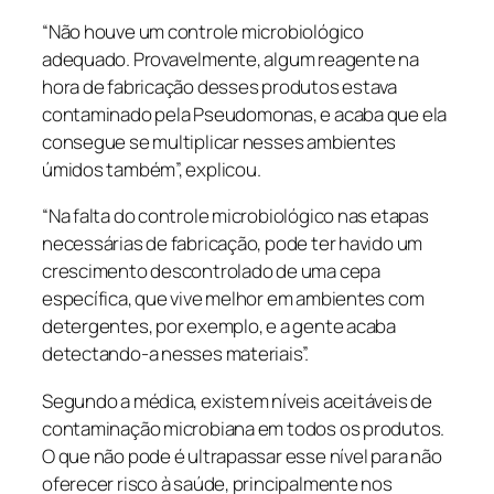
“Não houve um controle microbiológico
adequado. Provavelmente, algum reagente na
hora de fabricação desses produtos estava
contaminado pela
Pseudomonas
, e acaba que ela
consegue se multiplicar nesses ambientes
úmidos também”, explicou.
“Na falta do controle microbiológico nas etapas
necessárias de fabricação, pode ter havido um
crescimento descontrolado de uma cepa
específica, que vive melhor em ambientes com
detergentes, por exemplo, e a gente acaba
detectando-a nesses materiais”.
Segundo a médica, existem níveis aceitáveis de
contaminação microbiana em todos os produtos.
O que não pode é ultrapassar esse nível para não
oferecer risco à saúde, principalmente nos