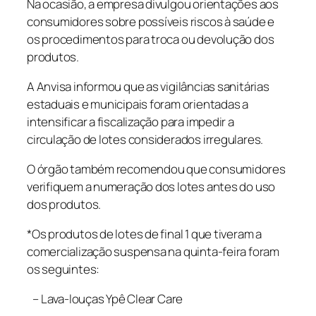
Na ocasião, a empresa divulgou orientações aos
consumidores sobre possíveis riscos à saúde e
os procedimentos para troca ou devolução dos
produtos.
A Anvisa informou que as vigilâncias sanitárias
estaduais e municipais foram orientadas a
intensificar a fiscalização para impedir a
circulação de lotes considerados irregulares.
O órgão também recomendou que consumidores
verifiquem a numeração dos lotes antes do uso
dos produtos.
*Os produtos de lotes de final 1 que tiveram a
comercialização suspensa na quinta-feira foram
os seguintes:
– Lava-louças Ypê Clear Care