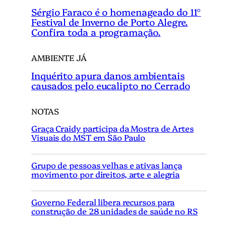
Sérgio Faraco é o homenageado do 11°
Festival de Inverno de Porto Alegre.
Confira toda a programação.
AMBIENTE JÁ
Inquérito apura danos ambientais
causados pelo eucalipto no Cerrado
NOTAS
Graça Craidy participa da Mostra de Artes
Visuais do MST em São Paulo
Grupo de pessoas velhas e ativas lança
movimento por direitos, arte e alegria
Governo Federal libera recursos para
construção de 28 unidades de saúde no RS