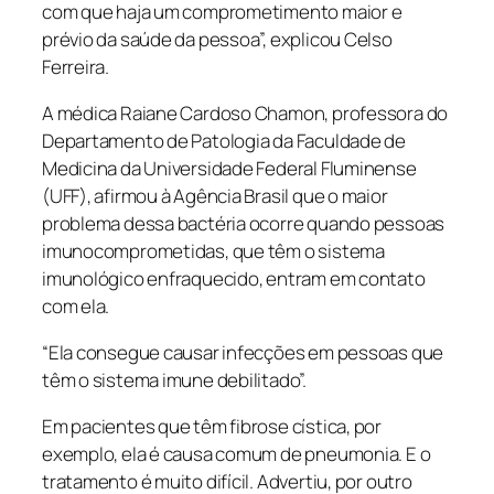
com que haja um comprometimento maior e
prévio da saúde da pessoa”, explicou Celso
Ferreira.
A médica Raiane Cardoso Chamon, professora do
Departamento de Patologia da Faculdade de
Medicina da Universidade Federal Fluminense
(UFF), afirmou à Agência Brasil que o maior
problema dessa bactéria ocorre quando pessoas
imunocomprometidas, que têm o sistema
imunológico enfraquecido, entram em contato
com ela.
“Ela consegue causar infecções em pessoas que
têm o sistema imune debilitado”.
Em pacientes que têm fibrose cística, por
exemplo, ela é causa comum de pneumonia. E o
tratamento é muito difícil. Advertiu, por outro