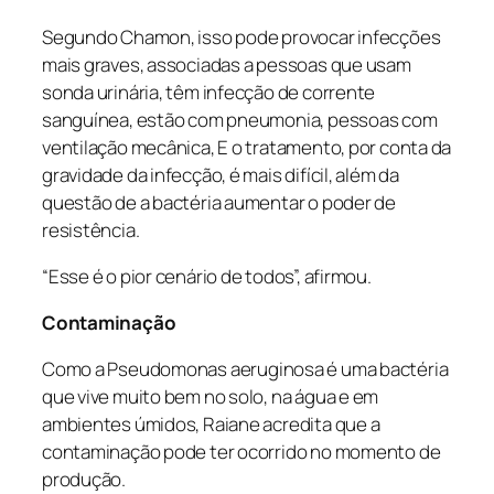
Segundo Chamon, isso pode provocar infecções
mais graves, associadas a pessoas que usam
sonda urinária, têm infecção de corrente
sanguínea, estão com pneumonia, pessoas com
ventilação mecânica, E o tratamento, por conta da
gravidade da infecção, é mais difícil, além da
questão de a bactéria aumentar o poder de
resistência.
“Esse é o pior cenário de todos”, afirmou.
Contaminação
Como a
Pseudomonas aeruginosa
é uma bactéria
que vive muito bem no solo, na água e em
ambientes úmidos, Raiane acredita que a
contaminação pode ter ocorrido no momento de
produção.