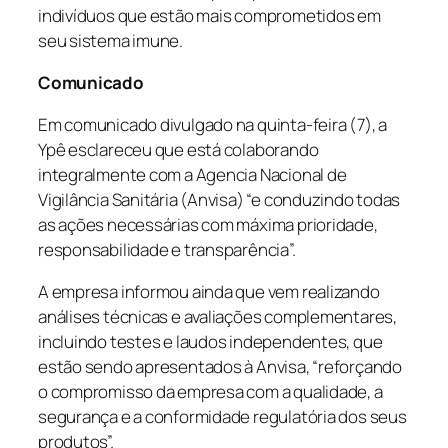
indivíduos que estão mais comprometidos em
seu sistema imune.
Comunicado
Em comunicado divulgado na quinta-feira (7), a
Ypê esclareceu que está colaborando
integralmente com a Agencia Nacional de
Vigilância Sanitária (Anvisa) “e conduzindo todas
as ações necessárias com máxima prioridade,
responsabilidade e transparência”.
A empresa informou ainda que vem realizando
análises técnicas e avaliações complementares,
incluindo testes e laudos independentes, que
estão sendo apresentados à Anvisa, “reforçando
o compromisso da empresa com a qualidade, a
segurança e a conformidade regulatória dos seus
produtos”.