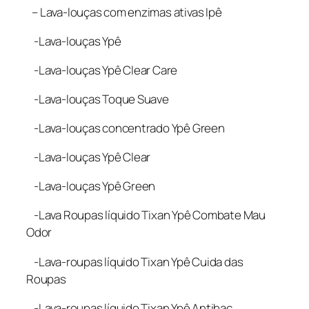
– Lava-louças com enzimas ativas Ipê
-Lava-louças Ypê
-Lava-louças Ypê Clear Care
-Lava-louças Toque Suave
-Lava-louças concentrado Ypê Green
-Lava-louças Ypê Clear
-Lava-louças Ypê Green
-Lava Roupas líquido Tixan Ypê Combate Mau
Odor
-Lava-roupas líquido Tixan Ypê Cuida das
Roupas
-Lava-roupas líquido Tixan Ypê Antibac