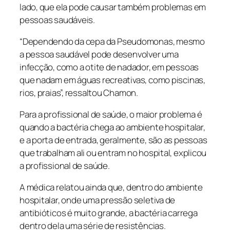
lado, que ela pode causar também problemas em
pessoas saudáveis.
“Dependendo da cepa da
Pseudomonas
, mesmo
a pessoa saudável pode desenvolver uma
infecção, como a otite de nadador, em pessoas
que nadam em águas recreativas, como piscinas,
rios, praias”, ressaltou Chamon.
Para a profissional de saúde, o maior problema é
quando a bactéria chega ao ambiente hospitalar,
e a porta de entrada, geralmente, são as pessoas
que trabalham ali ou entram no hospital, explicou
a profissional de saúde.
A médica relatou ainda que, dentro do ambiente
hospitalar, onde uma pressão seletiva de
antibióticos é muito grande, a bactéria carrega
dentro dela uma série de resistências.