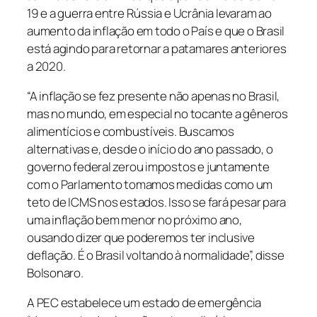
19 e a guerra entre Rússia e Ucrânia levaram ao
aumento da inflação em todo o País e que o Brasil
está agindo para retornar a patamares anteriores
a 2020.
“A inflação se fez presente não apenas no Brasil,
mas no mundo, em especial no tocante a gêneros
alimentícios e combustíveis. Buscamos
alternativas e, desde o início do ano passado, o
governo federal zerou impostos e juntamente
com o Parlamento tomamos medidas como um
teto de ICMS nos estados. Isso se fará pesar para
uma inflação bem menor no próximo ano,
ousando dizer que poderemos ter inclusive
deflação. É o Brasil voltando à normalidade”, disse
Bolsonaro.
A PEC estabelece um estado de emergência