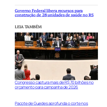
Governo Federal libera recursos para
construção de 28 unidades de saúde no RS
LEIA TAMBÉM
Congresso captura mais de R$ 70 bilhões no
orçamento para campanha de 2026
Pacote de Guedes aprofunda o corte nos