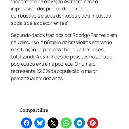
“decorrente da elevação extraordinária e
imprevisível dos preços do petróleo,
combustíveis e seus derivados e dos impactos
sociais deles decorrentes”.
Segundo dados trazidos por Rodrigo Pacheco em
seu discurso, o número de brasileiros entrando
na situação de pobreza chegou a 11 milhões,
totalizando 47,3 milhões de pessoas na zona de
pobreza ou extrema pobreza. O número
representa 22,3% da população, o maior
percentual em dez anos.
Compartilhe