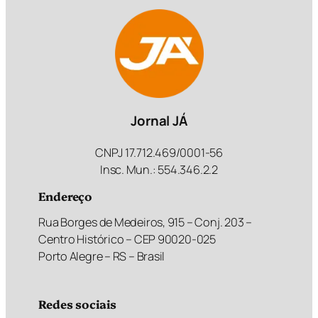
Jornal JÁ
CNPJ 17.712.469/0001-56
Insc. Mun.: 554.346.2.2
Endereço
Rua Borges de Medeiros, 915 – Conj. 203 –
Centro Histórico – CEP 90020-025
Porto Alegre – RS – Brasil
Redes sociais