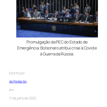
Promulgação da PEC do Estado de
Emergência: Bolsonaro atribui crise à Covid e
à Guerra da Rússia.
Escrito por
da Redação
em
17 de julho de 2022