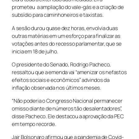
prometeu a ampliação do vale-gás e a criação de
subsídio para caminhoneiros e taxistas.
A sesão durou quase dez horas, envolvia duas
outras matérias em um esforço para finalizar as
votações antes do recesso parlamentar, que se
inicia em 18 de julho.
O presidente do Senado, Rodrigo Pacheco,
ressaltou que a emenda vai “amenizar os nefastos
efeitos sociais e econômicos” advindos da
inflação observada nos últimos meses.
“Não poderia o Congresso Nacional permanecer
omisso diante de números tão desalentadores”,
disse Pacheco. Ele destacou a aprovação da PEC
em tempo recorde.
Jair Bolsonaro afirmou que a pandemia de Covid-