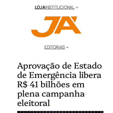
LOJA
INSTITUCIONAL
EDITORIAS
Aprovação de Estado
de Emergência libera
R$ 41 bilhões em
plena campanha
eleitoral