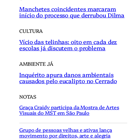
Manchetes coincidentes marcaram
início do processo que derrubou Dilma
CULTURA
Vício das telinhas: oito em cada dez
escolas já discutem o problema
AMBIENTE JÁ
Inquérito apura danos ambientais
causados pelo eucalipto no Cerrado
NOTAS
Graça Craidy participa da Mostra de Artes
Visuais do MST em São Paulo
Grupo de pessoas velhas e ativas lança
movimento por direitos, arte e alegria