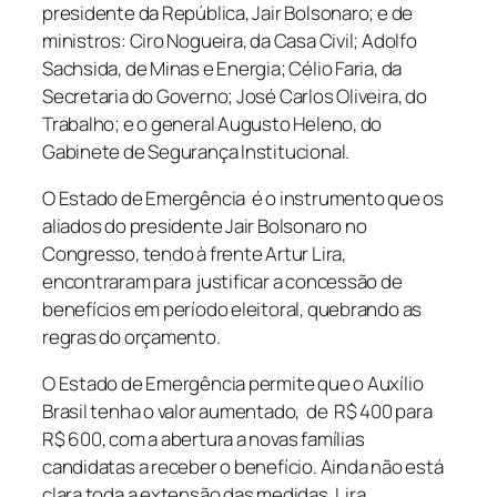
presidente da República, Jair Bolsonaro; e de
ministros: Ciro Nogueira, da Casa Civil; Adolfo
Sachsida, de Minas e Energia; Célio Faria, da
Secretaria do Governo; José Carlos Oliveira, do
Trabalho; e o general Augusto Heleno, do
Gabinete de Segurança Institucional.
O Estado de Emergência é o instrumento que os
aliados do presidente Jair Bolsonaro no
Congresso, tendo à frente Artur Lira,
encontraram para justificar a concessão de
benefícios em período eleitoral, quebrando as
regras do orçamento.
O Estado de Emergência permite que o Auxílio
Brasil tenha o valor aumentado, de R$ 400 para
R$ 600, com a abertura a novas famílias
candidatas a receber o benefício. Ainda não está
clara toda a extensão das medidas. Lira