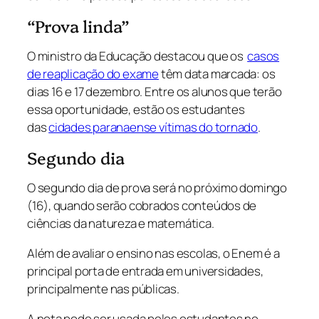
“Prova linda”
O ministro da Educação destacou que os
casos
de reaplicação do exame
têm data marcada: os
dias 16 e 17 dezembro. Entre os alunos que terão
essa oportunidade, estão os estudantes
das
cidades paranaense vítimas do tornado
.
Segundo dia
O segundo dia de prova será no próximo domingo
(16), quando serão cobrados conteúdos de
ciências da natureza e matemática.
Além de avaliar o ensino nas escolas, o Enem é a
principal porta de entrada em universidades,
principalmente nas públicas.
A nota pode ser usada pelos estudantes no