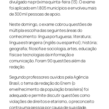
divulgado na próxima quinta-feira (13). O exame
foi aplicado em 1.805 municípios e envolveu mais
de 300 mil pessoas de apoio.
Neste domingo, o exame cobrou questões de
múltipla escolha das seguintes áreas do
conhecimento: língua portuguesa; literatura;
língua estrangeira (inglês ou espanhol); história;
geografia; filosofia e sociologia, artes, educação
física e tecnologias da informação e
comunicação. Foram 90 questões além da
redação.
Segundo professores ouvidos pela Agência
Brasil, o tema da redação do Enem (o
envelhecimento da população brasileira) foi
adequado e permite discutir questões como
violações de direitos e etarismo, o preconceito
contra uma pessoa por causa de sua idade.