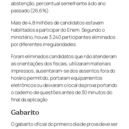
abstenção, percentual semelhante à do ano
passado (26,6%).
Mais de 4,8 milhões de candidatos estavam
habilitados a participar do Enem. Segundo o
ministério, houve 3.240 participantes eliminados
por diferentes irregularidades.
Foram eliminados candidatos que não atenderam
as orientações dos fiscais, utilizaram materiais
impressos, ausentaram-se dos assentos fora do
horário permitido, portaram equipamentos
eletrônicos ou deixaram o local da prova portando
o caderno de questões antes de 30 minutos do
final da aplicação
Gabarito
O gabarito oficial do primeiro dia de prova deve ser