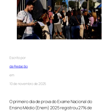
Escrito por
da Redação
em
10 de novembro de 2025
O primeiro dia de prova do Exame Nacional do
Ensino Médio (Enem) 2025 registrou 27% de