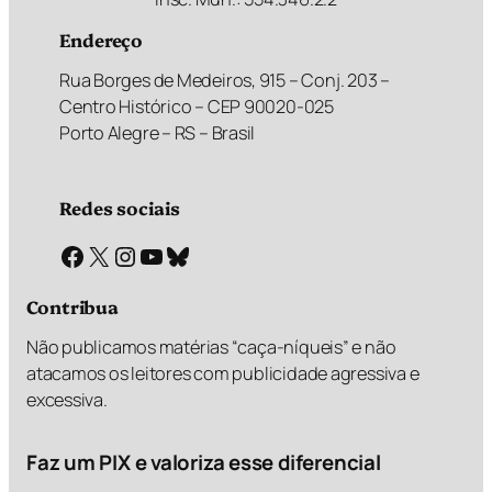
Endereço
Rua Borges de Medeiros, 915 – Conj. 203 –
Centro Histórico – CEP 90020-025
Porto Alegre – RS – Brasil
Redes sociais
Facebook
X
Instagram
Youtube
Bluesky
Contribua
Não publicamos matérias “caça-níqueis” e não
atacamos os leitores com publicidade agressiva e
excessiva.
Faz um PIX e valoriza esse diferencial