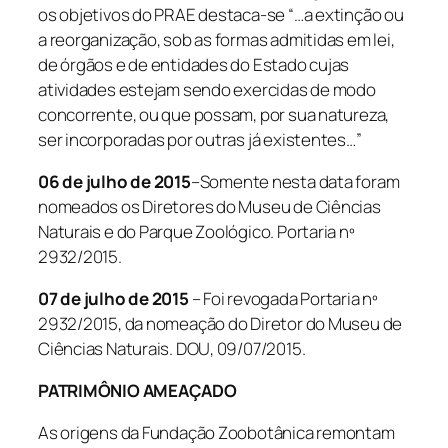
os objetivos do PRAE destaca-se “…a extinção ou
a reorganização, sob as formas admitidas em lei,
de órgãos e de entidades do Estado cujas
atividades estejam sendo exercidas de modo
concorrente, ou que possam, por sua natureza,
ser incorporadas por outras já existentes…”
06 de julho de 2015
–Somente nesta data foram
nomeados os Diretores do Museu de Ciências
Naturais e do Parque Zoológico. Portaria nº
2932/2015.
07 de julho de 2015
– Foi revogada Portaria nº
2932/2015, da nomeação do Diretor do Museu de
Ciências Naturais. DOU, 09/07/2015.
PATRIMÔNIO AMEAÇADO
As origens da Fundação Zoobotânica remontam