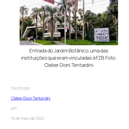
Entrada do Jardim Botãnico, uma das
instituições que eram vinculadas à FZB. Foto:
Cleber Dioni Tentardini
Escrito por
Cleber Dioni Tentardini
em
15 de maio de 2020