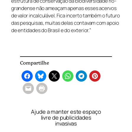
estrutura de conservação da biodiversidade rio-
grandense não ameaçam apenas esses acervos
de valor incalculável. Fica incerto também o futuro
das pesquisas, muitas delas contavam com apoio
de entidades do Brasil e do exterior.”
Compartilhe
Ajude a manter este espaço
livre de publicidades
invasivas