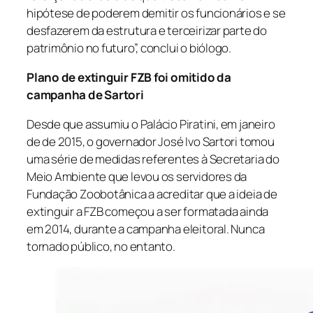
hipótese de poderem demitir os funcionários e se
desfazerem da estrutura e terceirizar parte do
patrimônio no futuro”, conclui o biólogo.
Plano de extinguir FZB foi omitido da
campanha de Sartori
Desde que assumiu o Palácio Piratini, em janeiro
de de 2015, o governador José Ivo Sartori tomou
uma série de medidas referentes à Secretaria do
Meio Ambiente que levou os servidores da
Fundação Zoobotânica a acreditar que a ideia de
extinguir a FZB começou a ser formatada ainda
em 2014, durante a campanha eleitoral. Nunca
tornado público, no entanto.