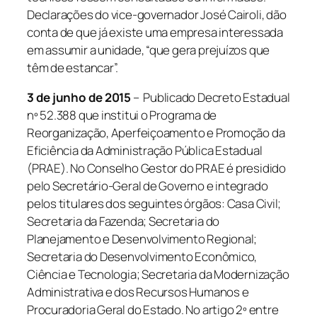
Declarações do vice-governador José Cairoli, dão
conta de que já existe uma empresa interessada
em assumir a unidade, “que gera prejuízos que
têm de estancar”.
3 de junho de 2015
– Publicado Decreto Estadual
nº 52.388 que institui o Programa de
Reorganização, Aperfeiçoamento e Promoção da
Eficiência da Administração Pública Estadual
(PRAE). No Conselho Gestor do PRAE é presidido
pelo Secretário-Geral de Governo e integrado
pelos titulares dos seguintes órgãos: Casa Civil;
Secretaria da Fazenda; Secretaria do
Planejamento e Desenvolvimento Regional;
Secretaria do Desenvolvimento Econômico,
Ciência e Tecnologia; Secretaria da Modernização
Administrativa e dos Recursos Humanos e
Procuradoria Geral do Estado. No artigo 2º entre