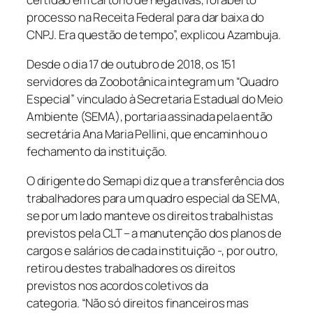
processo na Receita Federal para dar baixa do
CNPJ. Era questão de tempo”, explicou Azambuja.
Desde o dia 17 de outubro de 2018, os 151
servidores da Zoobotânica integram um “Quadro
Especial” vinculado à Secretaria Estadual do Meio
Ambiente (SEMA), portaria assinada pela então
secretária Ana Maria Pellini, que encaminhou o
fechamento da instituição.
O dirigente do Semapi diz que a transferência dos
trabalhadores para um quadro especial da SEMA,
se por um lado manteve os direitos trabalhistas
previstos pela CLT – a manutenção dos planos de
cargos e salários de cada instituição -, por outro,
retirou destes trabalhadores os direitos
previstos nos acordos coletivos da
categoria. “Não só direitos financeiros mas