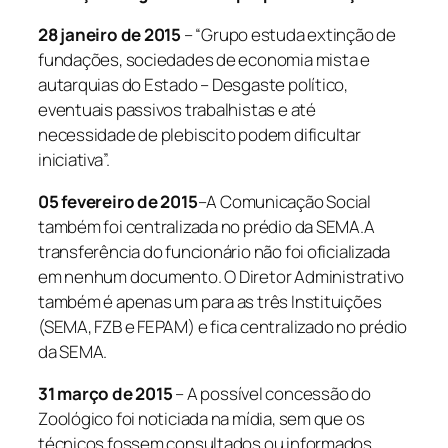
28 janeiro de 2015
– “Grupo estuda extinção de
fundações, sociedades de economia mista e
autarquias do Estado – Desgaste político,
eventuais passivos trabalhistas e até
necessidade de plebiscito podem dificultar
iniciativa”.
05 fevereiro de 2015
–A Comunicação Social
também foi centralizada no prédio da SEMA.A
transferência do funcionário não foi oficializada
em nenhum documento. O Diretor Administrativo
também é apenas um para as três Instituições
(SEMA, FZB e FEPAM) e fica centralizado no prédio
da SEMA.
31 março de 2015
– A possível concessão do
Zoológico foi noticiada na mídia, sem que os
técnicos fossem consultados ou informados.