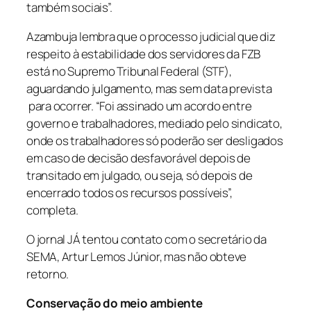
também sociais”.
Azambuja lembra que o processo judicial que diz
respeito à estabilidade dos servidores da FZB
está no Supremo Tribunal Federal (STF),
aguardando julgamento, mas sem data prevista
para ocorrer. “Foi assinado um acordo entre
governo e trabalhadores, mediado pelo sindicato,
onde os trabalhadores só poderão ser desligados
em caso de decisão desfavorável depois de
transitado em julgado, ou seja, só depois de
encerrado todos os recursos possíveis”,
completa.
O jornal JÁ tentou contato com o secretário da
SEMA, Artur Lemos Júnior, mas não obteve
retorno.
Conservação do meio ambiente