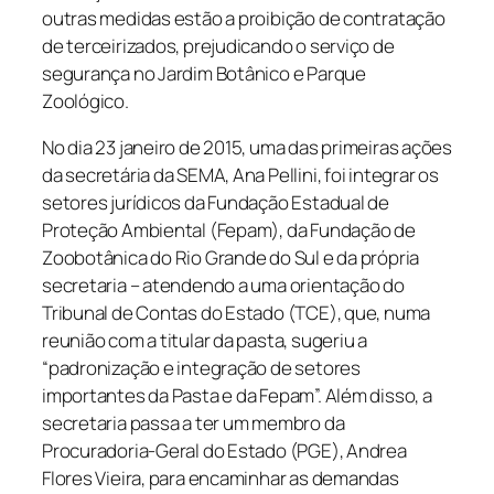
outras medidas estão a proibição de contratação
de terceirizados, prejudicando o serviço de
segurança no Jardim Botânico e Parque
Zoológico.
No dia 23 janeiro de 2015, uma das primeiras ações
da secretária da SEMA, Ana Pellini, foi integrar os
setores jurídicos da Fundação Estadual de
Proteção Ambiental (Fepam), da Fundação de
Zoobotânica do Rio Grande do Sul e da própria
secretaria – atendendo a uma orientação do
Tribunal de Contas do Estado (TCE), que, numa
reunião com a titular da pasta, sugeriu a
“padronização e integração de setores
importantes da Pasta e da Fepam”. Além disso, a
secretaria passa a ter um membro da
Procuradoria-Geral do Estado (PGE), Andrea
Flores Vieira, para encaminhar as demandas