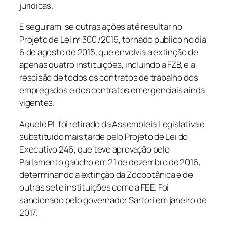
jurídicas.
E seguiram-se outras ações até resultar no
Projeto de Lei nº 300 /2015, tornado público no dia
6 de agosto de 2015, que envolvia a extinção de
apenas quatro instituições, incluindo a FZB, e a
rescisão de todos os contratos de trabalho dos
empregados e dos contratos emergenciais ainda
vigentes.
Aquele PL foi retirado da Assembleia Legislativa e
substituído mais tarde pelo Projeto de Lei do
Executivo 246, que teve aprovação pelo
Parlamento gaúcho em 21 de dezembro de 2016,
determinando a extinção da Zoobotânica e de
outras sete instituições como a FEE. Foi
sancionado pelo governador Sartori em janeiro de
2017.