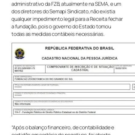
administrativo da FZB, atualmente na SEMA, e um
dos diretores do Semapi Sindicato, não existia
qualquer impedimento legal para a Receita fechar
a fundação, pois o governo do Estado tomou
todas as medidas contábeis necessárias.
“Após o balanço financeiro, de contabilidade e
certidão em cartório de negativas, foi aberto