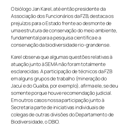
O biólogo Jan Karel, até então presidente da
Associação dos Funcionários da FZB, destaca os
prejuízos para o Estado frente ao desmonte de
uma estrutura de conservação do meio ambiente,
fundamental para a pesquisa científica e a
conservação da biodiversidade rio-grandense.
Karel observa que algumas questões relativas à
atuação junto à SEMA não foram totalmente
esclarecidas. A participação de técnicos da FZB
em alguns grupos de trabalho (mineração do
Jacuí e do Guaíba, por exemplo), afirma ele, se deu
somente porque houve recomendação judicial.
Em outros casos nossa participação junto à
Secretaria parte de iniciativas individuais de
colegas de outras divisões do Departamento de
Biodiversidade, o DBIO.