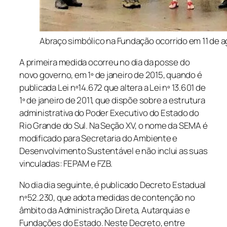
Abraço simbólico na Fundação ocorrido em 11 de ag
A primeira medida ocorreu no dia da posse do
novo governo, em 1º de janeiro de 2015, quando é
publicada Lei nº14.672 que altera a Lei nº 13.601 de
1º de janeiro de 2011, que dispõe sobre a estrutura
administrativa do Poder Executivo do Estado do
Rio Grande do Sul. Na Seção XV, o nome da SEMA é
modificado para Secretaria do Ambiente e
Desenvolvimento Sustentável e não inclui as suas
vinculadas: FEPAM e FZB.
No dia dia seguinte, é publicado Decreto Estadual
nº52.230, que adota medidas de contenção no
âmbito da Administração Direta, Autarquias e
Fundações do Estado. Neste Decreto, entre