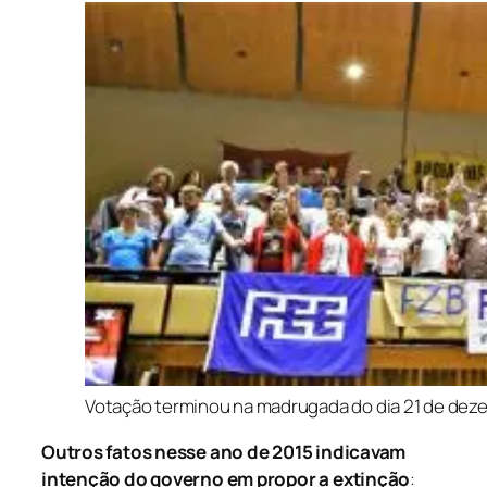
Votação terminou na madrugada do dia 21 de deze
Outros fatos nesse ano de 2015 indicavam
intenção do governo em propor a extinção
: