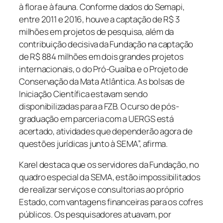
à flora e à fauna. Conforme dados do Semapi,
entre 2011 e 2016, houve a captação de R$ 3
milhões em projetos de pesquisa, além da
contribuição decisiva da Fundação na captação
de R$ 884 milhões em dois grandes projetos
internacionais, o do Pró-Guaíba e o Projeto de
Conservação da Mata Atlântica. As bolsas de
Iniciação Científica estavam sendo
disponibilizadas para a FZB. O curso de pós-
graduação em parceria com a UERGS está
acertado, atividades que dependerão agora de
questões jurídicas junto à SEMA”, afirma.
Karel destaca que os servidores da Fundação, no
quadro especial da SEMA, estão impossibilitados
de realizar serviços e consultorias ao próprio
Estado, com vantagens financeiras para os cofres
públicos. Os pesquisadores atuavam, por