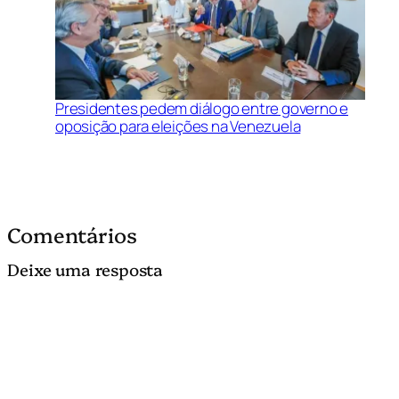
Presidentes pedem diálogo entre governo e
oposição para eleições na Venezuela
Comentários
Deixe uma resposta