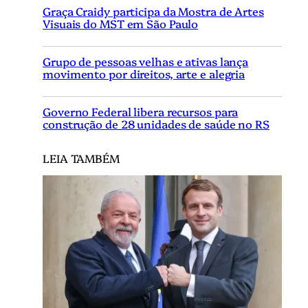
Graça Craidy participa da Mostra de Artes
Visuais do MST em São Paulo
Grupo de pessoas velhas e ativas lança
movimento por direitos, arte e alegria
Governo Federal libera recursos para
construção de 28 unidades de saúde no RS
LEIA TAMBÉM