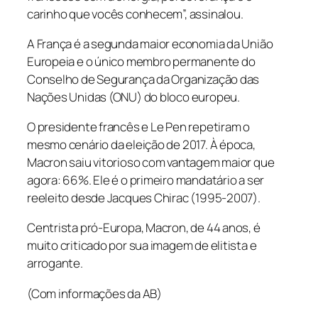
carinho que vocês conhecem”, assinalou.
A França é a segunda maior economia da União
Europeia e o único membro permanente do
Conselho de Segurança da Organização das
Nações Unidas (ONU) do bloco europeu.
O presidente francês e Le Pen repetiram o
mesmo cenário da eleição de 2017. À época,
Macron saiu vitorioso com vantagem maior que
agora: 66%. Ele é o primeiro mandatário a ser
reeleito desde Jacques Chirac (1995-2007).
Centrista pró-Europa, Macron, de 44 anos, é
muito criticado por sua imagem de elitista e
arrogante.
(Com informações da AB)