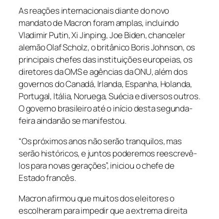
As reações internacionais diante do novo
mandato de Macron foram amplas, incluindo
Vladimir Putin, Xi Jinping, Joe Biden, chanceler
alemão Olaf Scholz, o britânico Boris Johnson, os
principais chefes das instituições europeias, os
diretores da OMS e agências da ONU, além dos
governos do Canadá, Irlanda, Espanha, Holanda,
Portugal, Itália, Noruega, Suécia e diversos outros.
O governo brasileiro até o início desta segunda-
feira aindanão se manifestou.
“Os próximos anos não serão tranquilos, mas
serão históricos, e juntos poderemos reescrevê-
los para novas gerações”, iniciou o chefe de
Estado francês.
Macron afirmou que muitos dos eleitores o
escolheram para impedir que a extrema direita