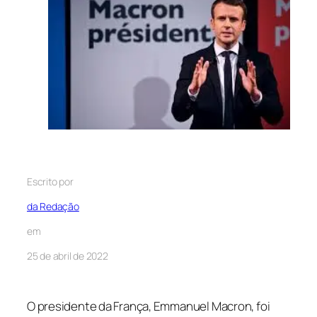
Escrito por
da Redação
em
25 de abril de 2022
O presidente da França, Emmanuel Macron, foi