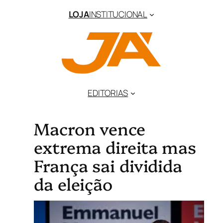
LOJA
INSTITUCIONAL
EDITORIAS
Macron vence
extrema direita mas
França sai dividida
da eleição