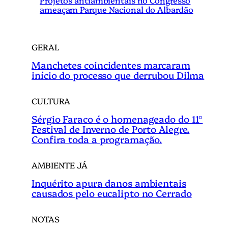
Projetos antiambientais no Congresso
ameaçam Parque Nacional do Albardão
GERAL
Manchetes coincidentes marcaram
início do processo que derrubou Dilma
CULTURA
Sérgio Faraco é o homenageado do 11°
Festival de Inverno de Porto Alegre.
Confira toda a programação.
AMBIENTE JÁ
Inquérito apura danos ambientais
causados pelo eucalipto no Cerrado
NOTAS