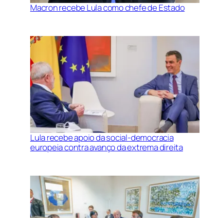
Macron recebe Lula como chefe de Estado
Lula recebe apoio da social-democracia
europeia contra avanço da extrema direita