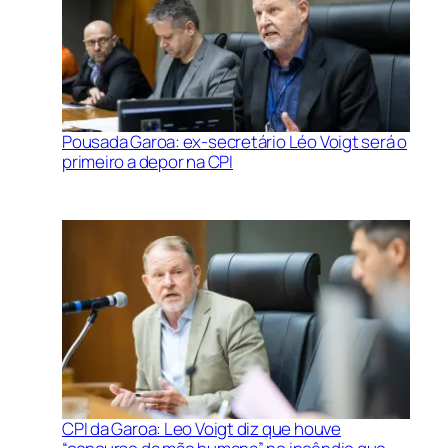
Pousada Garoa: ex-secretário Léo Voigt será o
primeiro a depor na CPI
CPI da Garoa: Leo Voigt diz que houve