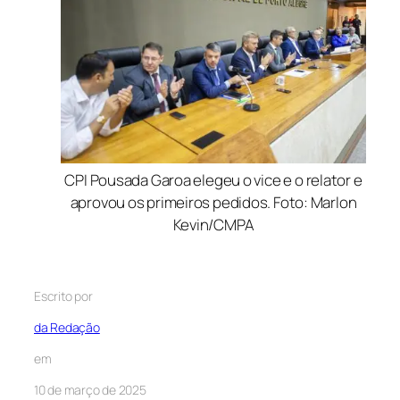
CPI Pousada Garoa elegeu o vice e o relator e
aprovou os primeiros pedidos. Foto: Marlon
Kevin/CMPA
Escrito por
da Redação
em
10 de março de 2025