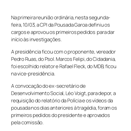
Na primeira reunião ordinária, nesta segunda-
feira, 10/03, a CPI da Pousada Garoa definiu os
cargos e aprovou os primeiros pedidos para dar
início às investigações.
A presidência ficou com o proponente, vereador
Pedro Ruas, do Psol. Marcos Felipi, do Cidadania,
foi escolhido relator e Rafael Fleck, do MDB, ficou
na vice-presidência.
A convocação do ex-secretário de
Desenvolvimento Social, Léo Voigt, para depor, a
requisição do relatório da Polícia e os vídeos da
pousada nos dias anteriores à tragédia, foram os
primeiros pedidos do presidente e aprovados
pela comissão.