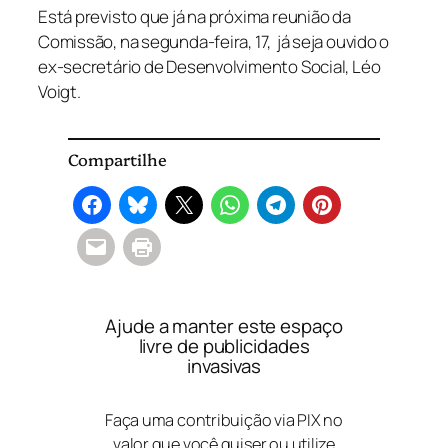
Está previsto que já na próxima reunião da
Comissão, na segunda-feira, 17, já seja ouvido o
ex-secretário de Desenvolvimento Social, Léo
Voigt.
Compartilhe
Ajude a manter este espaço
livre de publicidades
invasivas
Faça uma contribuição via PIX no
valor que você quiser ou utilize