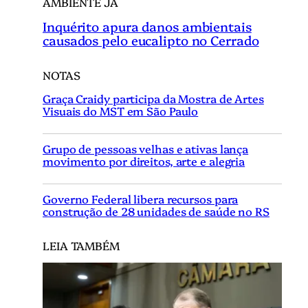
AMBIENTE JÁ
Inquérito apura danos ambientais
causados pelo eucalipto no Cerrado
NOTAS
Graça Craidy participa da Mostra de Artes
Visuais do MST em São Paulo
Grupo de pessoas velhas e ativas lança
movimento por direitos, arte e alegria
Governo Federal libera recursos para
construção de 28 unidades de saúde no RS
LEIA TAMBÉM