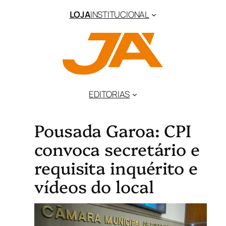
LOJA
INSTITUCIONAL
EDITORIAS
Pousada Garoa: CPI
convoca secretário e
requisita inquérito e
vídeos do local