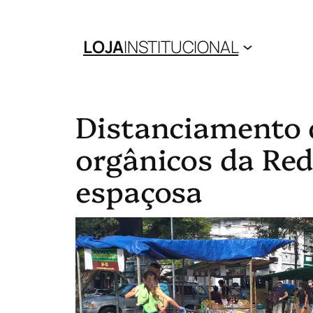
LOJA
INSTITUCIONAL
Distanciamento d
orgânicos da Re
espaçosa