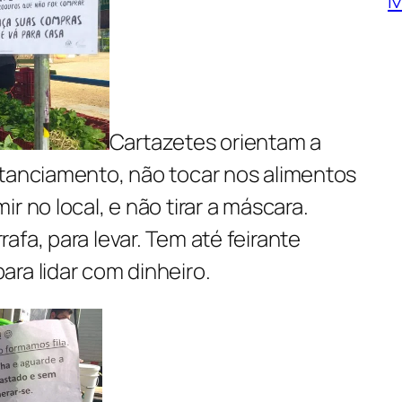
Cartazetes orientam a
stanciamento, não tocar nos alimentos
r no local, e não tirar a máscara.
afa, para levar. Tem até feirante
ra lidar com dinheiro.