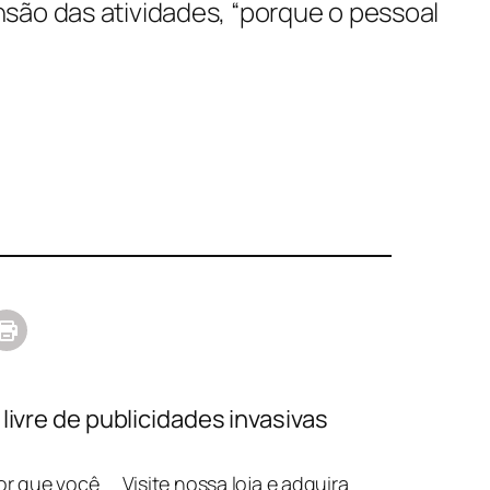
são das atividades, “porque o pessoal
ivre de publicidades invasivas
lor que você
Visite nossa loja e adquira