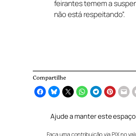
feirantes temem a suspen
não está respeitando”.
Compartilhe
Ajude a manter este espaço l
Faça uma contribuição via PIX no va