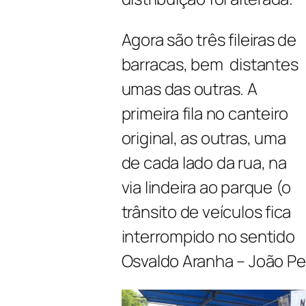
Agora são três fileiras de
barracas, bem distantes
umas das outras. A
primeira fila no canteiro
original, as outras, uma
de cada lado da rua, na
via lindeira ao parque (o
trânsito de veículos fica
interrompido no sentido
Osvaldo Aranha – João Pe