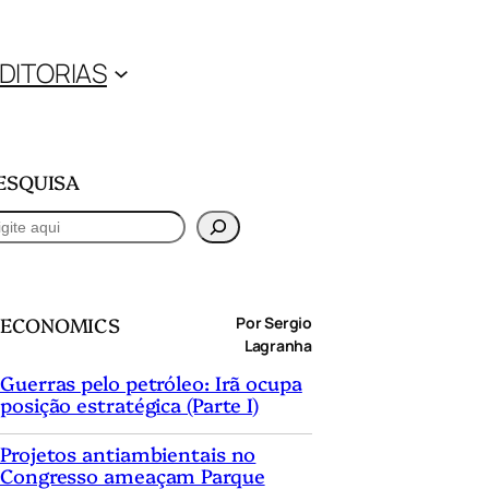
DITORIAS
ESQUISA
ECONOMICS
Por Sergio
Lagranha
Guerras pelo petróleo: Irã ocupa
posição estratégica (Parte I)
Projetos antiambientais no
Congresso ameaçam Parque