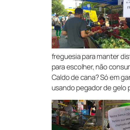
freguesia para manter di
para escolher, não consumi
Caldo de cana? Só em garr
usando pegador de gelo pa