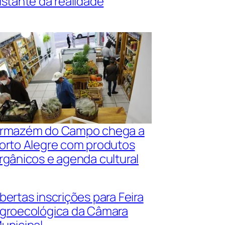
istante da realidade
rmazém do Campo chega a
orto Alegre com produtos
rgânicos e agenda cultural
bertas inscrições para Feira
groecológica da Câmara
unicipal