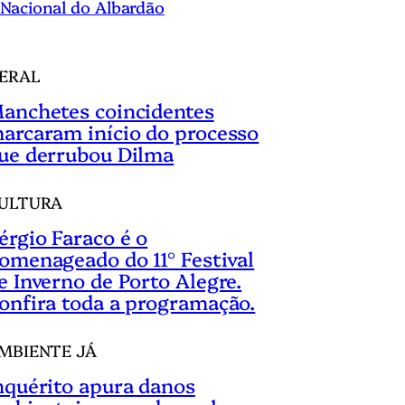
Nacional do Albardão
ERAL
anchetes coincidentes
arcaram início do processo
ue derrubou Dilma
ULTURA
érgio Faraco é o
omenageado do 11° Festival
e Inverno de Porto Alegre.
onfira toda a programação.
MBIENTE JÁ
nquérito apura danos