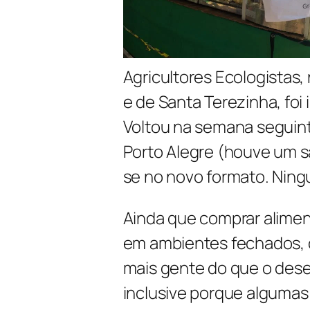
Agricultores Ecologistas, 
e de Santa Terezinha, fo
Voltou na semana seguin
Porto Alegre (houve um s
se no novo formato. Nin
Ainda que comprar aliment
em ambientes fechados, 
mais gente do que o dese
inclusive porque algumas