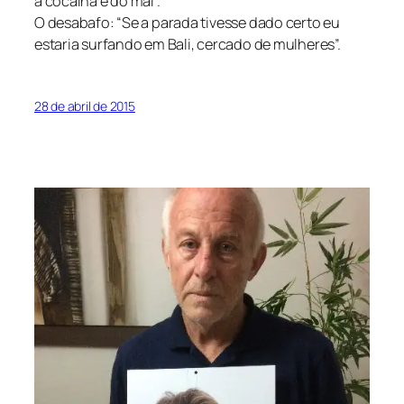
a cocaína é do mal”.
O desabafo: “Se a parada tivesse dado certo eu
estaria surfando em Bali, cercado de mulheres”.
28 de abril de 2015