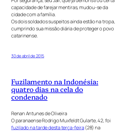
Por segurança, seu Jair, que já demonstrou certa
capacidade de farejar mentiras, mudou-se da
cidade com a família.
Os dois soldados suspeitos ainda estão na tropa,
cumprindo sua missão diária de proteger o povo
catarinense.
30 de abril de 2015
Fuzilamento na Indonésia:
quatro dias na cela do
condenado
Renan Antunes de Oliveira
O paranaense Rodrigo Muxfeldt Gularte, 42, foi
fuzilado na tarde desta terça-feira
(28) na