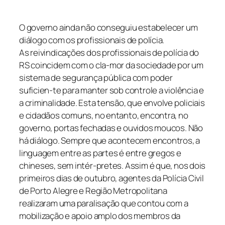
O governo ainda não conseguiu estabelecer um
diálogo com os profissionais de polícia.
As reivindicações dos profissionais de polícia do
RS coincidem com o cla-mor da sociedade por um
sistema de segurança pública com poder
suficien-te para manter sob controle a violência e
a criminalidade. Esta tensão, que envolve policiais
e cidadãos comuns, no entanto, encontra, no
governo, portas fechadas e ouvidos moucos. Não
há diálogo. Sempre que acontecem encontros, a
linguagem entre as partes é entre gregos e
chineses, sem intér-pretes. Assim é que, nos dois
primeiros dias de outubro, agentes da Polícia Civil
de Porto Alegre e Região Metropolitana
realizaram uma paralisação que contou com a
mobilização e apoio amplo dos membros da