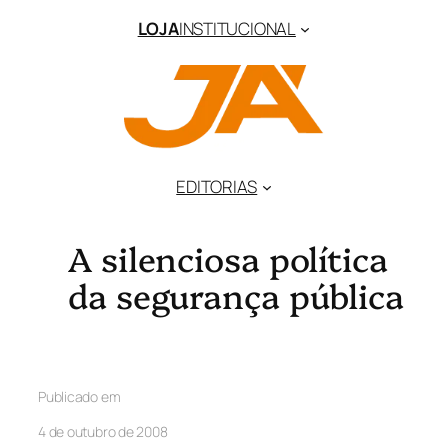
LOJA
INSTITUCIONAL
EDITORIAS
A silenciosa política
da segurança pública
Publicado em
4 de outubro de 2008