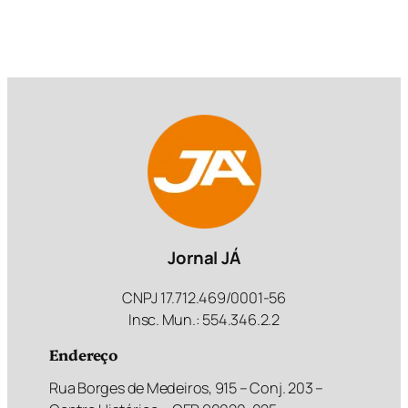
Jornal JÁ
CNPJ 17.712.469/0001-56
Insc. Mun.: 554.346.2.2
Endereço
Rua Borges de Medeiros, 915 – Conj. 203 –