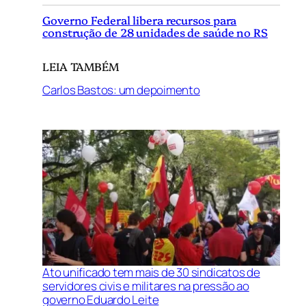
Governo Federal libera recursos para
construção de 28 unidades de saúde no RS
LEIA TAMBÉM
Carlos Bastos: um depoimento
Ato unificado tem mais de 30 sindicatos de
servidores civis e militares na pressão ao
governo Eduardo Leite