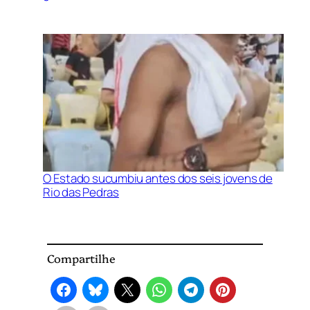
O Estado sucumbiu antes dos seis jovens de
Rio das Pedras
Compartilhe