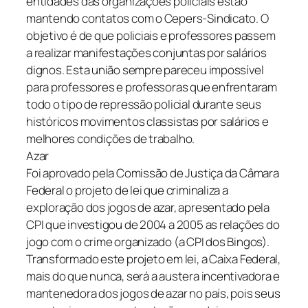
entidades das organizações policiais estão
mantendo contatos com o Cepers-Sindicato. O
objetivo é de que policiais e professores passem
a realizar manifestações conjuntas por salários
dignos. Esta união sempre pareceu impossível
para professores e professoras que enfrentaram
todo o tipo de repressão policial durante seus
históricos movimentos classistas por salários e
melhores condições de trabalho.
Azar
Foi aprovado pela Comissão de Justiça da Câmara
Federal o projeto de lei que criminaliza a
exploração dos jogos de azar, apresentado pela
CPI que investigou de 2004 a 2005 as relações do
jogo com o crime organizado (a CPI dos Bingos).
Transformado este projeto em lei, a Caixa Federal,
mais do que nunca, será a austera incentivadora e
mantenedora dos jogos de azar no país, pois seus