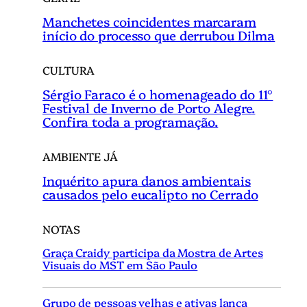
Manchetes coincidentes marcaram
início do processo que derrubou Dilma
CULTURA
Sérgio Faraco é o homenageado do 11°
Festival de Inverno de Porto Alegre.
Confira toda a programação.
AMBIENTE JÁ
Inquérito apura danos ambientais
causados pelo eucalipto no Cerrado
NOTAS
Graça Craidy participa da Mostra de Artes
Visuais do MST em São Paulo
Grupo de pessoas velhas e ativas lança