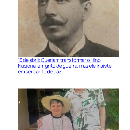
13 de abril: Queriam transformar o Hino
Nacional em grito de guerra, mas ele insiste
em ser canto de paz