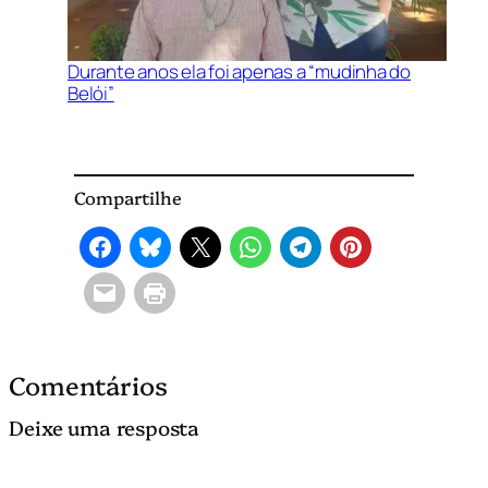
Durante anos ela foi apenas a “mudinha do
Belói”
Compartilhe
Comentários
Deixe uma resposta