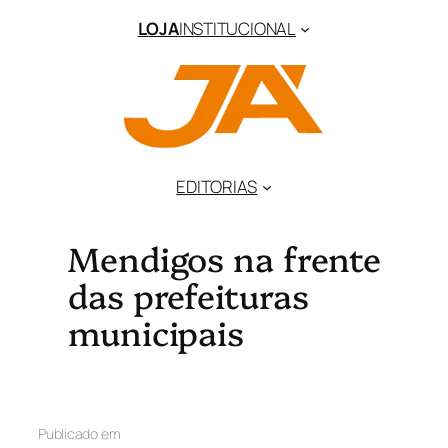
LOJA
INSTITUCIONAL
EDITORIAS
Mendigos na frente
das prefeituras
municipais
Publicado em