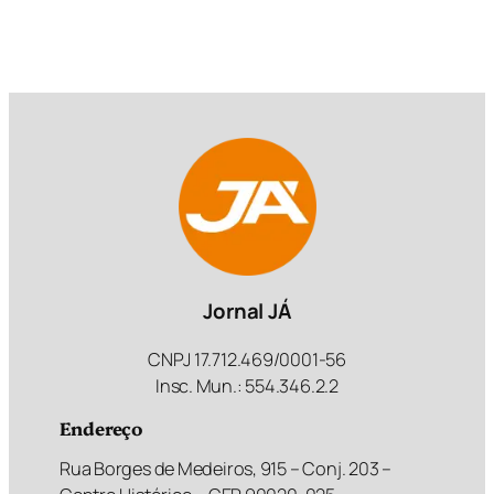
Jornal JÁ
CNPJ 17.712.469/0001-56
Insc. Mun.: 554.346.2.2
Endereço
Rua Borges de Medeiros, 915 – Conj. 203 –