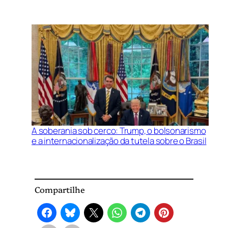
A soberania sob cerco: Trump, o bolsonarismo
e a internacionalização da tutela sobre o Brasil
Compartilhe