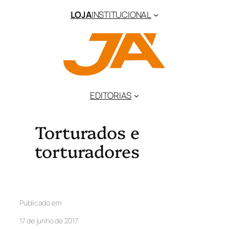
LOJA
INSTITUCIONAL
EDITORIAS
Torturados e
torturadores
Publicado em
17 de junho de 2017