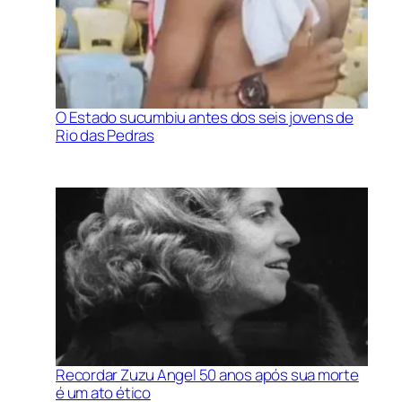
O Estado sucumbiu antes dos seis jovens de
Rio das Pedras
Recordar Zuzu Angel 50 anos após sua morte
é um ato ético