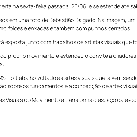
berta na sexta-feira passada, 26/06, e se estende até sáb
pirada em uma foto de Sebastião Salgado. Na imagem, u
mo foices e enxadas e também com punhos cerrados.
rá exposta junto com trabalhos de artistas visuais que for
do próprio movimento e estendeu o convite a criadores 
ha.
MST, o trabalho voltado às artes visuais que já vem send
 sobre os fundamentos e a concepção de artes visuais 
tes Visuais do Movimento
e transforma o espaço da escol