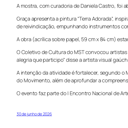
A mostra, com curadoria de Daniela Castro, foi a
Graça apresenta a pintura “Terra Adorada”, ins
de reivindicação, empunhando instrumentos co
A obra (acrílica sobre papel, 59 cm x 84 cm) esta
O Coletivo de Cultura do MST convocou artistas 
alegria que participo” disse a artista visual gaúc
A intenção da atividade é fortalecer, segundo o 
do Movimento, além de aprofundar a compreensão
O evento faz parte do
I Encontro Nacional de Ar
30 de junho de 2026