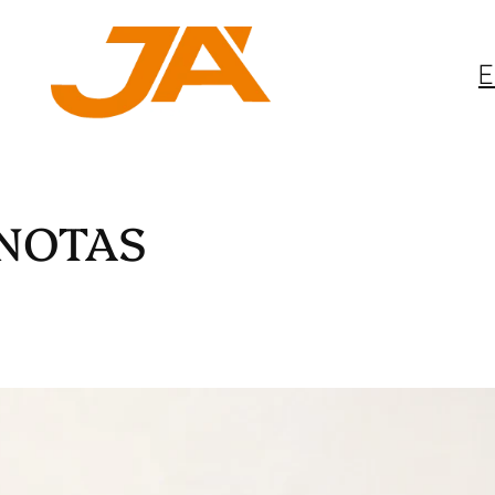
E
-NOTAS