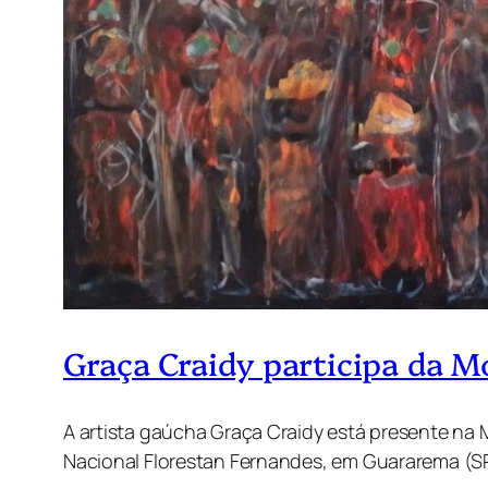
Graça Craidy participa da M
A artista gaúcha Graça Craidy está presente na
Nacional Florestan Fernandes, em Guararema (SP