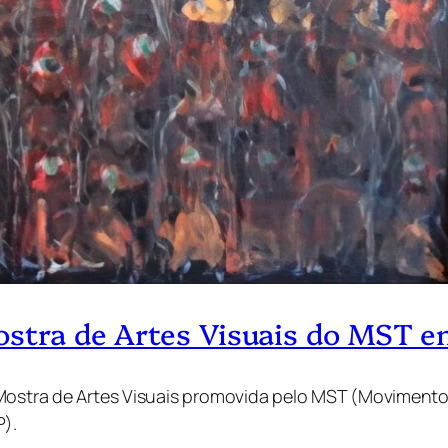
ostra de Artes Visuais do MST e
 Mostra de Artes Visuais promovida pelo MST (Movimento
).