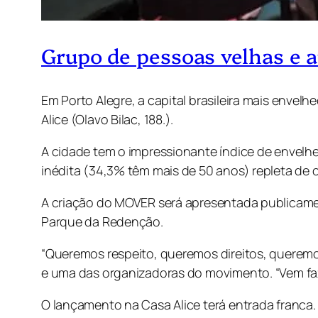
Grupo de pessoas velhas e a
Em Porto Alegre, a capital brasileira mais envel
Alice (Olavo Bilac, 188.).
A cidade tem o impressionante índice de envelhe
inédita (34,3% têm mais de 50 anos) repleta d
A criação do MOVER será apresentada publicame
Parque da Redenção.
“Queremos respeito, queremos direitos, queremos a
e uma das organizadoras do movimento. “Vem faze
O lançamento na Casa Alice terá entrada franca.