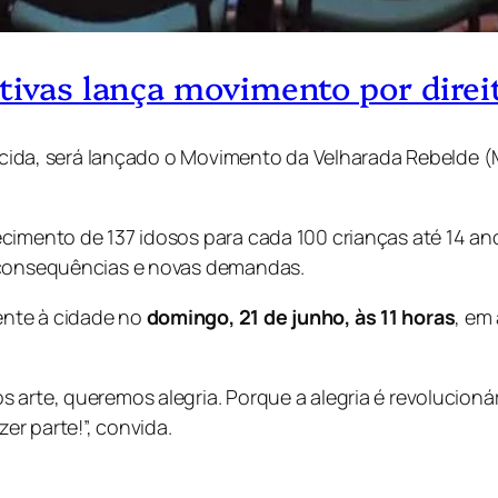
tivas lança movimento por direito
hecida, será lançado o Movimento da Velharada Rebelde (
cimento de 137 idosos para cada 100 crianças até 14 an
e consequências e novas demandas.
nte à cidade no
domingo, 21 de junho, às 11 horas
, em
rte, queremos alegria. Porque a alegria é revolucionária
r parte!”, convida.