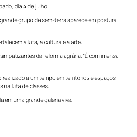
ado, dia 4 de julho.
m grande grupo de sem-terra aparece em postura
talecem a luta, a cultura e a arte.
simpatizantes da reforma agrária. “É com imensa
o realizado a um tempo em territórios e espaços
na luta de classes.
a em uma grande galeria viva.