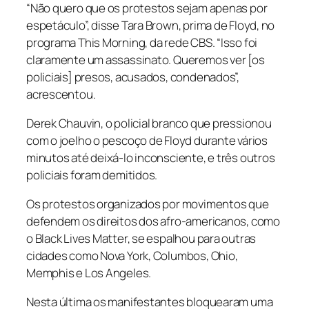
“Não quero que os protestos sejam apenas por
espetáculo”, disse Tara Brown, prima de Floyd, no
programa This Morning, da rede CBS. “Isso foi
claramente um assassinato. Queremos ver [os
policiais] presos, acusados, condenados”,
acrescentou.
Derek Chauvin, o policial branco que pressionou
com o joelho o pescoço de Floyd durante vários
minutos até deixá-lo inconsciente, e três outros
policiais foram demitidos.
Os protestos organizados por movimentos que
defendem os direitos dos afro-americanos, como
o Black Lives Matter, se espalhou para outras
cidades como Nova York, Columbos, Ohio,
Memphis e Los Angeles.
Nesta última os manifestantes bloquearam uma