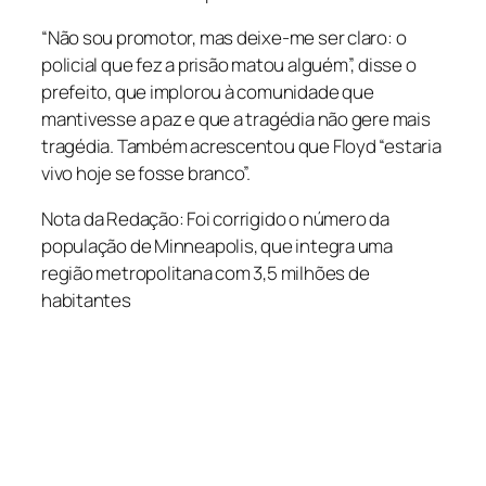
“Não sou promotor, mas deixe-me ser claro: o
policial que fez a prisão matou alguém”, disse o
prefeito, que implorou à comunidade que
mantivesse a paz e que a tragédia não gere mais
tragédia. Também acrescentou que Floyd “estaria
vivo hoje se fosse branco”.
Nota da Redação: Foi corrigido o número da
população de Minneapolis, que integra uma
região metropolitana com 3,5 milhões de
habitantes