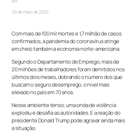
em
29 de maio de 2020
Com mais de 100 mil mortes e 1,7 milhão de casos
confirmados, a pandemia do coronavírus atinge
em cheio também a economia norte-americana.
Segundo o Departamento de Emprego, mais de
20 milhões de trabalhadores foram demitidos nos
últimos dois meses, dobrando o número dos que
buscam o seguro desemprego, o nível mais
elevado no país em 70 anos.
Nesse ambiente tenso, uma onda de violência
explodiu e desafia as autoridades. E a reação do
presidente Donald Trump pode agravar ainda mais
a situação.