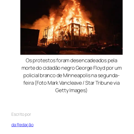
Os protestos foram desencadeados pela
morte do cidadão negro George Floyd por um
policial branco de Minneapolis na segunda-
feira (Foto Mark Vancleave / Star Tribune via
Getty Images)
Escrito por
da Redação