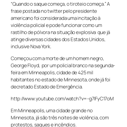
“Quando o saque começa, o tiroteio começa.” A
frase postada no twitter pelo presidente
americano foi considerada uma incitação à
violência policial e pode funcionar como um
rastilho de pólvora na situação explosiva que já
atinge diversas cidades dos Estados Unidos,
inclusive Nova York.
Começou com a morte de um homem negro,
George Floyd, por um policial branco na segunda-
feira em Minneapolis, cidade de 425 mil
habitantes no estado de Minnesota, onde já foi
decretado Estado de Emergência.
http://www.youtube.com/watch?v=-g7IFyC17oM
Em Minneapolis, uma cidade grande no
Minnesota, já são três noites de violência, com
protestos, saques e incêndios.