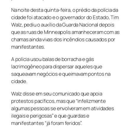
Na noite desta quinta-feira, o prédio da polícia da
cidade foi atacado e o governador do Estado, Tim
Walz, pediu o auxílio da Guarda Nacional depois
que as ruas de Minneapolis amanheceram com as
chamas ainda vivas dos incêndios causados por
manifestantes.
A polícia usou balas de borracha e gás
lacrimogêneo para dispersar aqueles que
saqueavam negócios e queimavam pontos na
cidade.
Walz disse em seu comunicado que apoia
protestos pacíficos, mas que “infelizmente
algumas pessoas se envolveram em atividades
ilegais e perigosas” e que guardas e
manifestantes “já foram feridos”.