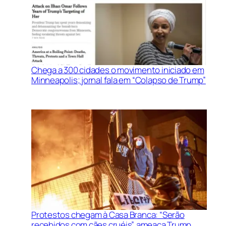
Chega a 300 cidades o movimento iniciado em
Minneapolis; jornal fala em “Colapso de Trump”
Protestos chegam à Casa Branca: “Serão
recebidos com cães cruéis”, ameaça Trump