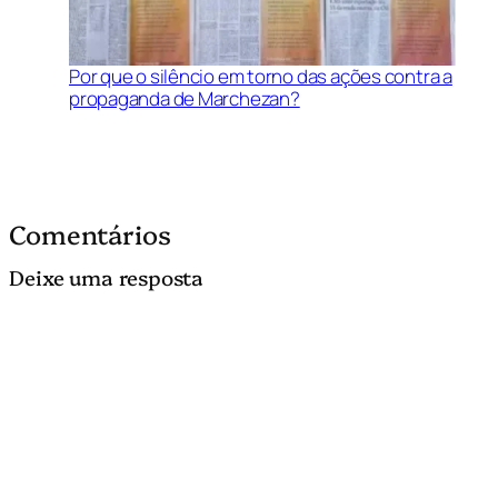
Por que o silêncio em torno das ações contra a
propaganda de Marchezan?
Comentários
Deixe uma resposta