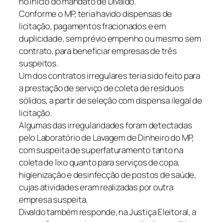
no início do mandato de Divaldo.
Conforme o MP, teria havido dispensas de
licitação, pagamentos fracionados e em
duplicidade, sem prévio empenho ou mesmo sem
contrato, para beneficiar empresas de três
suspeitos.
Um dos contratos irregulares teria sido feito para
a prestação de serviço de coleta de resíduos
sólidos, a partir de seleção com dispensa ilegal de
licitação.
Algumas das irregularidades foram detectadas
pelo Laboratório de Lavagem de Dinheiro do MP,
com suspeita de superfaturamento tanto na
coleta de lixo quanto para serviços de copa,
higienização e desinfecção de postos de saúde,
cujas atividades eram realizadas por outra
empresa suspeita.
Divaldo também responde, na Justiça Eleitoral, a