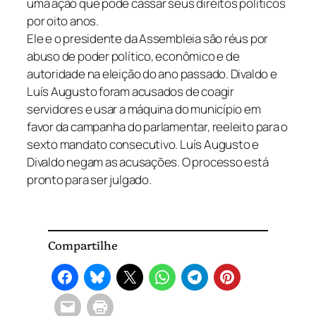
uma ação que pode cassar seus direitos políticos
por oito anos.
Ele e o presidente da Assembleia são réus por
abuso de poder político, econômico e de
autoridade na eleição do ano passado. Divaldo e
Luís Augusto foram acusados de coagir
servidores e usar a máquina do município em
favor da campanha do parlamentar, reeleito para o
sexto mandato consecutivo. Luís Augusto e
Divaldo negam as acusações. O processo está
pronto para ser julgado.
Compartilhe