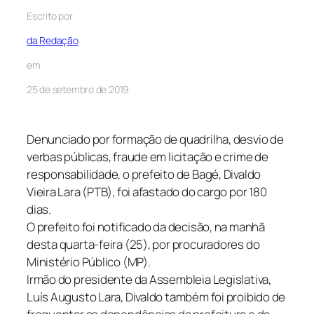
Escrito por
da Redação
em
25 de setembro de 2019
Denunciado por formação de quadrilha, desvio de
verbas públicas, fraude em licitação e crime de
responsabilidade, o prefeito de Bagé, Divaldo
Vieira Lara (PTB), foi afastado do cargo por 180
dias.
O prefeito foi notificado da decisão, na manhã
desta quarta-feira (25), por procuradores do
Ministério Público (MP).
Irmão do presidente da Assembleia Legislativa,
Luís Augusto Lara, Divaldo também foi proibido de