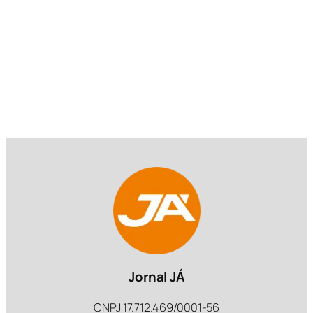
Jornal JÁ
CNPJ 17.712.469/0001-56