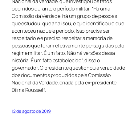
Nacional da Verdade, que investigou os fatos
ocorridos durante o período militar. “Há uma
Comissão da Verdade, há um grupo de pessoas
que estudou, que analisou, e que identificou o que
aconteceu naquele período. Isso precisa ser
respeitado e é preciso respeitar a memória de
pessoas que foram efetivamente perseguidas pelo
regime militar. É um fato. Não há versões dessa
história. É um fato estabelecido”, disse o
governador. O presidente questionou a veracidade
dos documentos produzidos pela Comissão
Nacional da Verdade, criada pela ex-presidente
Dilma Rousseff.
12 de agosto de 2019