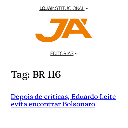
Pular
LOJA
INSTITUCIONAL
para
o
conteúdo
EDITORIAS
Tag:
BR 116
Depois de críticas, Eduardo Leite
evita encontrar Bolsonaro