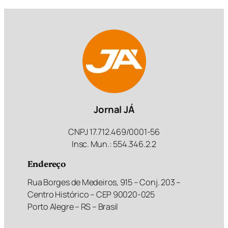
Jornal JÁ
CNPJ 17.712.469/0001-56
Insc. Mun.: 554.346.2.2
Endereço
Rua Borges de Medeiros, 915 – Conj. 203 –
Centro Histórico – CEP 90020-025
Porto Alegre – RS – Brasil