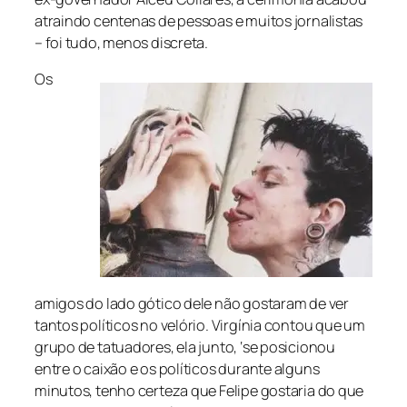
atraindo centenas de pessoas e muitos jornalistas
– foi tudo, menos discreta.
Os
amigos do lado gótico dele não gostaram de ver
tantos políticos no velório. Virgínia contou que um
grupo de tatuadores, ela junto, ‘se posicionou
entre o caixão e os políticos durante alguns
minutos, tenho certeza que Felipe gostaria do que