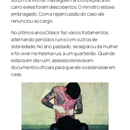
carro e eles foram descobertos. O ministro estava
embriagado. Com a repercussão do caso ele
renunciou ao cargo.
No últimos anos Odacir fez vários tratamentos,
alternando períodos ruins com outros de
sobriedade. No ano passado, se separou da mulher
e foi viver na mesma rua, a um quarteirão. Quando
estava em dia ruim, assessores levavam
documentos oficiais para que ele os assinasse em
casa.