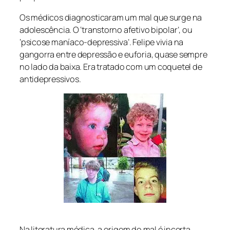
Os médicos diagnosticaram um mal que surge na
adolescência. O ‘transtorno afetivo bipolar’, ou
‘psicose maníaco-depressiva’. Felipe vivia na
gangorra entre depressão e euforia, quase sempre
no lado da baixa. Era tratado com um coquetel de
antidepressivos.
Na literatura médica, a origem do mal é incerta.