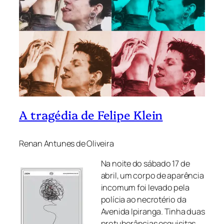
A tragédia de Felipe Klein
Renan Antunes de Oliveira
Na noite do sábado 17 de
abril, um corpo de aparência
incomum foi levado pela
polícia ao necrotério da
Avenida Ipiranga. Tinha duas
protuberâncias esquisitas