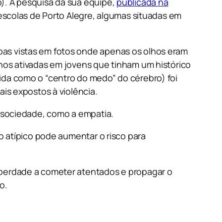
). A pesquisa da sua equipe,
publicada na
escolas de Porto Alegre, algumas situadas em
as vistas em fotos onde apenas os olhos eram
nos ativadas em jovens que tinham um histórico
ida como o “centro do medo” do cérebro) foi
ais expostos à violência.
m sociedade, como a empatia.
o atípico pode aumentar o risco para
uberdade a cometer atentados e propagar o
o.