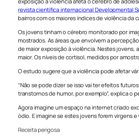
exposição à violência afeta o cérebro de adol
revista científica internacional Developmental 
bairros com os maiores índices de violência da ca
Os jovens tinham o cérebro monitorado por ima
mostrados. As áreas que envolvem a percepção e
de maior exposição à violência. Nestes jovens
maior. Os níveis de cortisol, medidos por amos
O estudo sugere que a violência pode afetar vá
“Não se pode dizer se isso vai ter efeitos futu
transtornos de humor, por exemplo”, explica o 
Agora imagine um espaço na internet criado ex
ódio. E imagine se estes jovens forem virgens e
Receita perigosa