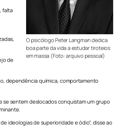
 falta
zadas,
O psicólogo Peter Langman dedica
boa parte da vida a estudar tiroteios
em massa (Foto: arquivo pessoal)
ejo de
vórcio, dependência química, comportamento
que se sentem deslocados conquistam um grupo
ominante.
e ideologias de superioridade e ódio”, disse ao