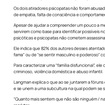
Os dois atiradores psicopatas não foram abusado
de empatia, falta de consciência e comportame
Apesar de ajudar a compreender um pouco a men
servirem como base para identificar possíveis n
psicóticas e psicopatas não cometem assassina
Ele indica que 82% dos autores desses atentado
fama” ou de “se sentir masculino e poderoso” c
Para caracterizar uma “família disfuncional”, el
criminoso, violência doméstica e abuso infantil.
Langman explica o que ao se juntarem a fórun
e se unem a uma subcultura na qual podem se se
“Quanto mais sentem que não são ninguém / nada