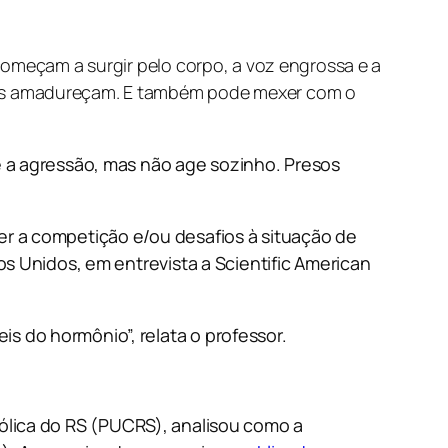
começam a surgir pelo corpo, a voz engrossa e a
los amadureçam. E também pode mexer com o
e a agressão, mas não age sozinho. Presos
er a competição e/ou desafios à situação de
os Unidos, em entrevista a Scientific American
s do hormônio”, relata o professor.
tólica do RS (PUCRS), analisou como a