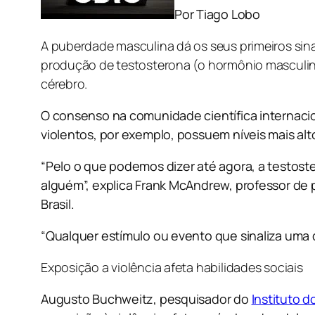
Por Tiago Lobo
A puberdade masculina dá os seus primeiros sina
produção de testosterona (o hormônio masculi
cérebro.
O consenso na comunidade científica internacio
violentos, por exemplo, possuem níveis mais al
“Pelo o que podemos dizer até agora, a testost
alguém”, explica Frank McAndrew, professor de p
Brasil.
“Qualquer estímulo ou evento que sinaliza uma 
Exposição a violência afeta habilidades sociais
Augusto Buchweitz, pesquisador do
Instituto 