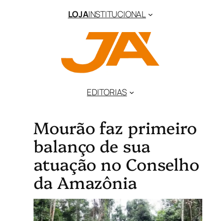
LOJA
INSTITUCIONAL
EDITORIAS
Mourão faz primeiro
balanço de sua
atuação no Conselho
da Amazônia