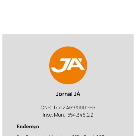
Jornal JÁ
CNPJ 17.712.469/0001-56
Insc. Mun.: 554.346.2.2
Endereço