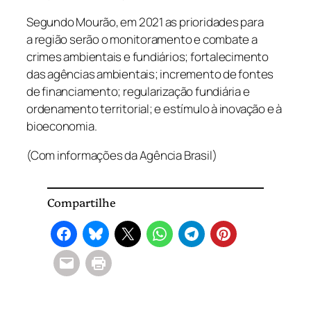
Segundo Mourão, em 2021 as prioridades para
a região serão o monitoramento e combate a
crimes ambientais e fundiários; fortalecimento
das agências ambientais; incremento de fontes
de financiamento; regularização fundiária e
ordenamento territorial; e estímulo à inovação e à
bioeconomia.
(Com informações da Agência Brasil)
Compartilhe