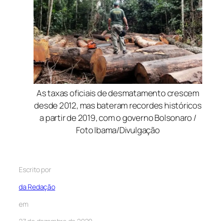
As taxas oficiais de desmatamento crescem
desde 2012, mas bateram recordes históricos
a partir de 2019, com o governo Bolsonaro /
Foto Ibama/Divulgação
Escrito por
da Redação
em