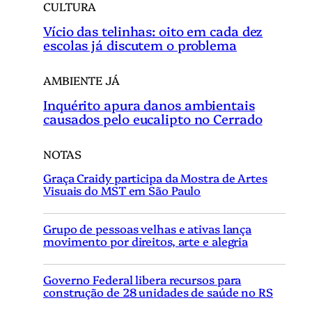
CULTURA
Vício das telinhas: oito em cada dez
escolas já discutem o problema
AMBIENTE JÁ
Inquérito apura danos ambientais
causados pelo eucalipto no Cerrado
NOTAS
Graça Craidy participa da Mostra de Artes
Visuais do MST em São Paulo
Grupo de pessoas velhas e ativas lança
movimento por direitos, arte e alegria
Governo Federal libera recursos para
construção de 28 unidades de saúde no RS