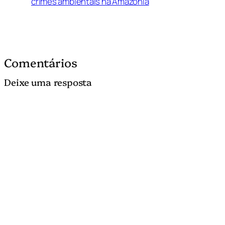
crimes ambientais na Amazônia
Comentários
Deixe uma resposta