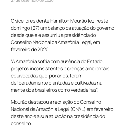
27 de dezembro de 2020
O vice-presidente Hamilton Mourão fez neste
domingo (27) um balanço da atuação do governo
desde que ele assumiu a presidência do
Conselho Nacional da Amazônia Legal, em
fevereiro de 2020.
“A Amazônia sofria com ausência do Estado,
projetos inconsistentes e crenças ambientais
equivocadas que, por anos, foram
deliberadamente plantadas e cultivadas na
mente dos brasileiros como verdadeiras”.
Mourão destacou a recriação do Conselho
Nacional da Amazônia Legal (CNAL) em fevereiro
deste ano e a sua atuação na presidência do
conselho.