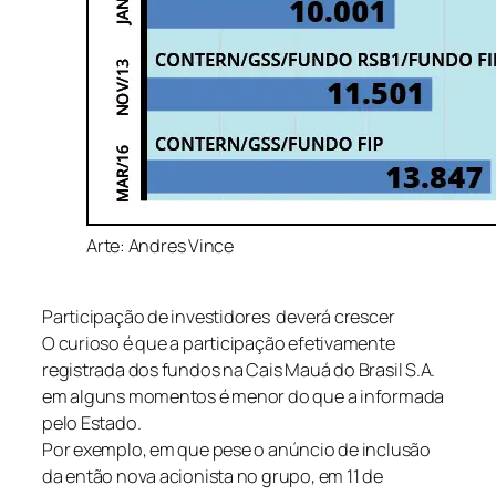
Arte: Andres Vince
Participação de investidores
deverá crescer
O curioso é que a participação efetivamente
registrada dos fundos na Cais Mauá do Brasil S.A.
em alguns momentos é menor do que a informada
pelo Estado.
Por exemplo, em que pese o anúncio de inclusão
da então nova acionista no grupo, em 11 de