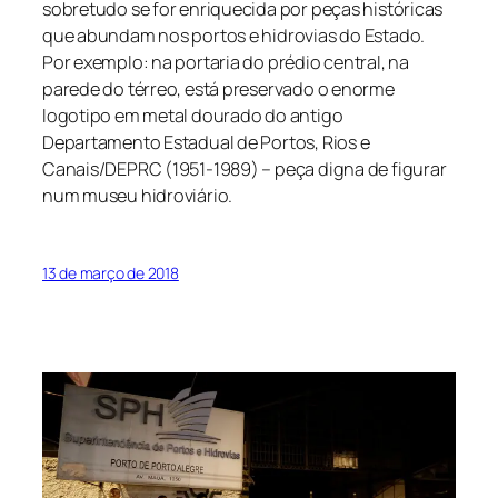
sobretudo se for enriquecida por peças históricas
que abundam nos portos e hidrovias do Estado.
Por exemplo: na portaria do prédio central, na
parede do térreo, está preservado o enorme
logotipo em metal dourado do antigo
Departamento Estadual de Portos, Rios e
Canais/DEPRC (1951-1989) – peça digna de figurar
num museu hidroviário.
13 de março de 2018