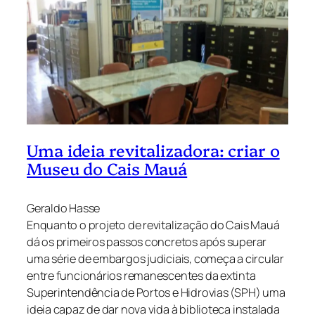
Uma ideia revitalizadora: criar o
Museu do Cais Mauá
Geraldo Hasse
Enquanto o projeto de revitalização do Cais Mauá
dá os primeiros passos concretos após superar
uma série de embargos judiciais, começa a circular
entre funcionários remanescentes da extinta
Superintendência de Portos e Hidrovias (SPH) uma
ideia capaz de dar nova vida à biblioteca instalada