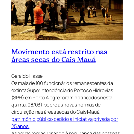
Movimento está restrito nas
áreas secas do Cais Mauá
Geraldo Hasse
Os mais de 100 funcionários remanescentes da
extinta Superintendência de Portos e Hidrovias
(SPH) em Porto Alegre foram notificados nesta
quinta, 08/03), sobre as novas normas de
circulação nas áreas secas do Cais Mauá,
patrimônio público cedido à iniciativa privada por
25 anos.
As novas regras, visando à segurança das pessoas