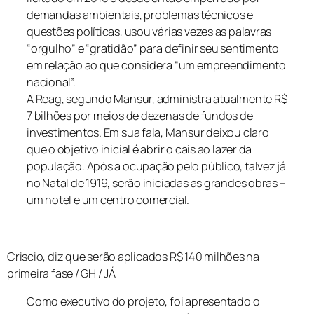
demandas ambientais, problemas técnicos e
questões políticas, usou várias vezes as palavras
“orgulho” e “gratidão” para definir seu sentimento
em relação ao que considera “um empreendimento
nacional”.
A Reag, segundo Mansur, administra atualmente R$
7 bilhões por meios de dezenas de fundos de
investimentos. Em sua fala, Mansur deixou claro
que o objetivo inicial é abrir o cais ao lazer da
população. Após a ocupação pelo público, talvez já
no Natal de 1919, serão iniciadas as grandes obras –
um hotel e um centro comercial.
Criscio, diz que serão aplicados R$ 140 milhões na
primeira fase / GH / JÁ
Como executivo do projeto, foi apresentado o