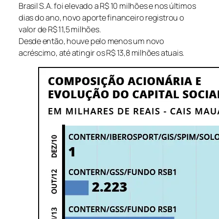
Brasil S.A. foi elevado a R$ 10 milhões e nos últimos
dias do ano, novo aporte financeiro registrou o
valor de R$ 11,5 milhões.
Desde então, houve pelo menos um novo
acréscimo, até atingir os R$ 13,8 milhões atuais.