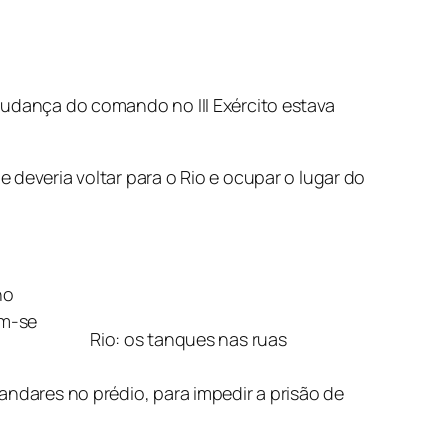
mudança do comando no III Exército estava
 deveria voltar para o Rio e ocupar o lugar do
no
am-se
Rio: os tanques nas ruas
andares no prédio, para impedir a prisão de