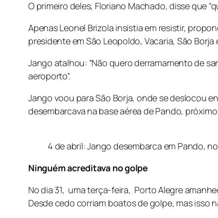
O primeiro deles, Floriano Machado, disse que “
Apenas Leonel Brizola insistia em resistir, pro
presidente em São Leopoldo, Vacaria, São Borja 
Jango atalhou: “Não quero derramamento de sang
aeroporto”.
Jango voou para São Borja, onde se deslocou en
desembarcava na base aérea de Pando, próximo a
4 de abril: Jango desembarca em Pando, no
Ninguém acreditava no golpe
No dia 31, uma terça-feira, Porto Alegre amanh
Desde cedo corriam boatos de golpe, mas isso nã