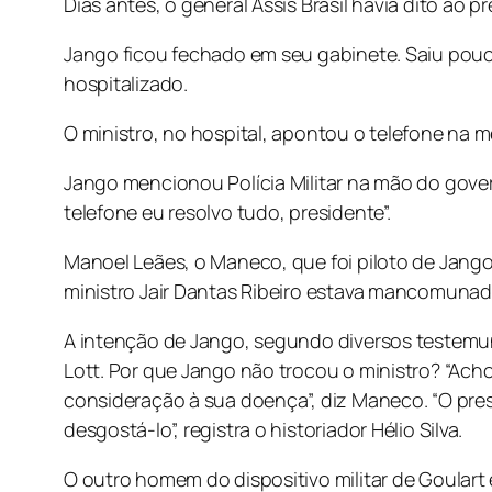
Dias antes, o general Assis Brasil havia dito ao
Jango ficou fechado em seu gabinete. Saiu pouco 
hospitalizado.
O ministro, no hospital, apontou o telefone na 
Jango mencionou Polícia Militar na mão do gover
telefone eu resolvo tudo, presidente”.
Manoel Leães, o Maneco, que foi piloto de Jango 
ministro Jair Dantas Ribeiro estava mancomunado
A intenção de Jango, segundo diversos testemunh
Lott. Por que Jango não trocou o ministro? “Acho
consideração à sua doença”, diz Maneco. “O pres
desgostá-lo”, registra o historiador Hélio Silva.
O outro homem do dispositivo militar de Goulart 