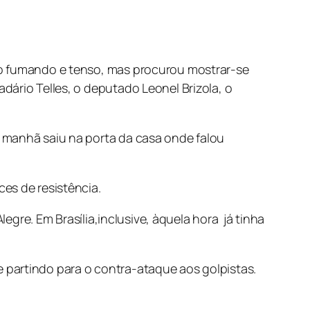
ão fumando e tenso, mas procurou mostrar-se
dário Telles, o deputado Leonel Brizola, o
a manhã saiu na porta da casa onde falou
es de resistência.
legre. Em Brasília,inclusive, àquela hora já tinha
ive partindo para o contra-ataque aos golpistas.