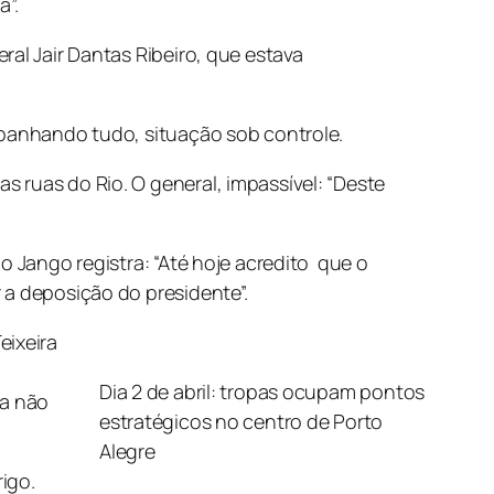
a”.
ral Jair Dantas Ribeiro, que estava
mpanhando tudo, situação sob controle.
 ruas do Rio. O general, impassível: “Deste
o Jango
registra: “Até hoje acredito que o
 a deposição do presidente”.
eixeira
Dia 2 de abril: tropas ocupam pontos
ra não
estratégicos no centro de Porto
Alegre
igo.