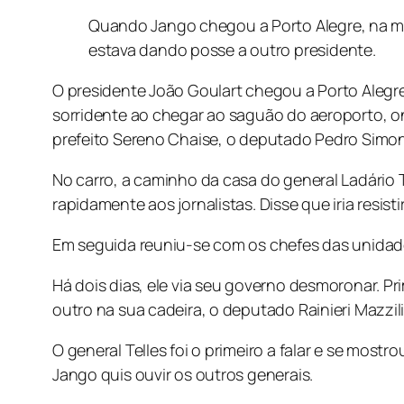
Quando Jango chegou a Porto Alegre, na ma
estava dando posse a outro presidente.
O presidente João Goulart chegou a Porto Alegr
sorridente ao chegar ao saguão do aeroporto, on
prefeito Sereno Chaise, o deputado Pedro Simon
No carro, a caminho da casa do general Ladário
rapidamente aos jornalistas. Disse que iria resistir
Em seguida reuniu-se com os chefes das unidades
Há dois dias, ele via seu governo desmoronar. Prim
outro na sua cadeira, o deputado Rainieri Mazzi
O general Telles foi o primeiro a falar e se most
Jango quis ouvir os outros generais.