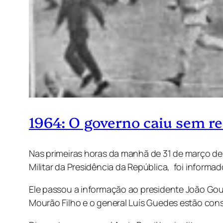
1964: O governo caiu sem re
Nas primeiras horas da manhã de 31 de março de 
Militar da Presidência da República, foi informa
Ele passou a informação ao presidente João Goul
Mourão Filho e o general Luís Guedes estão con