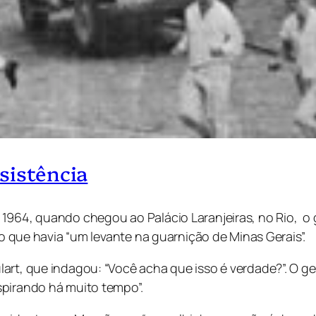
sistência
1964, quando chegou ao Palácio Laranjeiras, no Rio, o g
do que havia “um levante na guarnição de Minas Gerais”.
art, que indagou: “Você acha que isso é verdade?”. O g
spirando há muito tempo”.