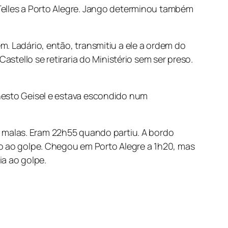
Telles a Porto Alegre. Jango determinou também
. Ladário, então, transmitiu a ele a ordem do
astello se retiraria do Ministério sem ser preso.
nesto Geisel e estava escondido num
as malas. Eram 22h55 quando partiu. A bordo
o ao golpe. Chegou em Porto Alegre a 1h20, mas
a ao golpe.