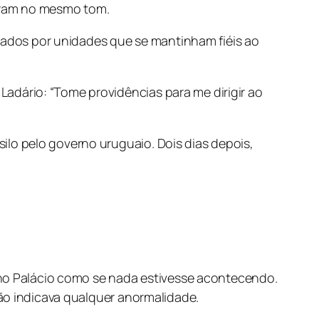
uiram no mesmo tom.
oiados por unidades que se mantinham fiéis ao
dário: “Tome providências para me dirigir ao
lo pelo governo uruguaio. Dois dias depois,
 no Palácio como se nada estivesse acontecendo.
ão indicava qualquer anormalidade.