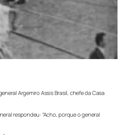
eneral Argemiro Assis Brasil, chefe da Casa
eneral respondeu: “Acho, porque o general