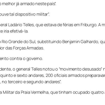
 melhor já armado neste país”.
ve tal dispositivo militar”.
al Ladário Telles, que estava de férias em Friburgo. A 
iria efetivá-la.
 Rio Grande do Sul, substituindo Benjamin Galhardo, que
ior das Forças Armadas.
mento contra o governo.
idente, o general Telles notou o “movimento desusado” 
o quinto e sexto andares, 200 oficiais armados preparav
o, no terceiro e segundo andares”.
a Militar da Praia Vermelha, que tinham ocupado quatro 