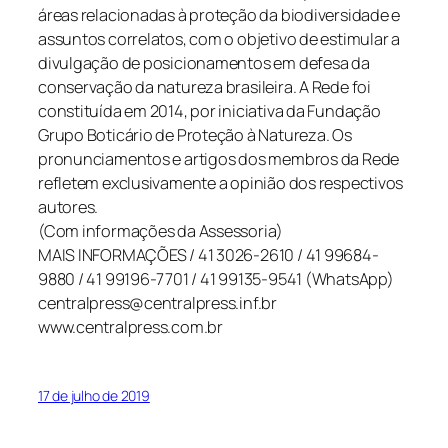
áreas relacionadas à proteção da biodiversidade e
assuntos correlatos, com o objetivo de estimular a
divulgação de posicionamentos em defesa da
conservação da natureza brasileira. A Rede foi
constituída em 2014, por iniciativa da Fundação
Grupo Boticário de Proteção à Natureza. Os
pronunciamentos e artigos dos membros da Rede
refletem exclusivamente a opinião dos respectivos
autores.
(Com informações da Assessoria)
MAIS INFORMAÇÕES / 41 3026-2610 / 41 99684-
9880 / 41 99196-7701 / 41 99135-9541 (WhatsApp)
centralpress@centralpress.inf.br
www.centralpress.com.br
17 de julho de 2019