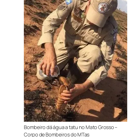
Bombeiro dá água a tatu no Mato Grosso –
Corpo de Bombeiros do MTas