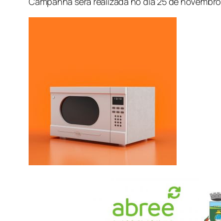
Campanha será realizada no dia 25 de novembro 