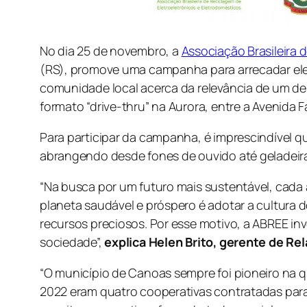
No dia 25 de novembro, a
Associação Brasileira 
(RS), promove uma campanha para arrecadar eletr
comunidade local acerca da relevância de um de
formato “drive-thru” na Aurora, entre a Avenida
Para participar da campanha, é imprescindível 
abrangendo desde fones de ouvido até geladeiras
“Na busca por um futuro mais sustentável, cad
planeta saudável e próspero é adotar a cultura
recursos preciosos. Por esse motivo, a ABREE in
sociedade”,
explica Helen Brito, gerente de Re
“O município de Canoas sempre foi pioneiro na q
2022 eram quatro cooperativas contratadas para r