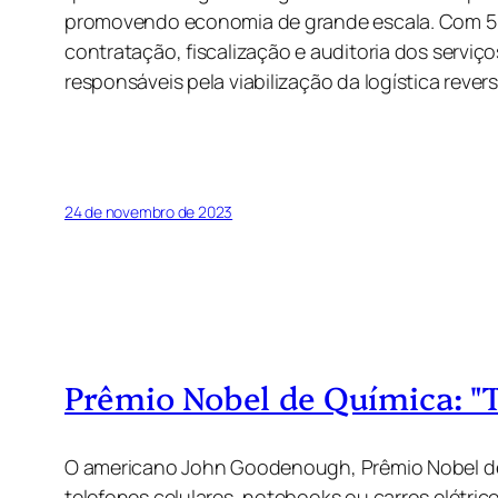
promovendo economia de grande escala. Com 56
contratação, fiscalização e auditoria dos serviç
responsáveis pela viabilização da logística reve
24 de novembro de 2023
Prêmio Nobel de Química: "T
O americano John Goodenough, Prêmio Nobel de 
telefones celulares, notebooks ou carros elétricos