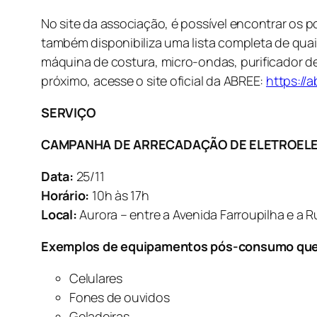
No site da associação, é possível encontrar os 
também disponibiliza uma lista completa de quais
máquina de costura, micro-ondas, purificador de
próximo, acesse o site oficial da ABREE:
https://
SERVIÇO
CAMPANHA DE ARRECADAÇÃO DE ELETROELE
Data:
25/11
Horário:
10h às 17h
Local:
Aurora – entre a Avenida Farroupilha e a 
Exemplos de equipamentos pós-consumo que
Celulares
Fones de ouvidos
Geladeiras