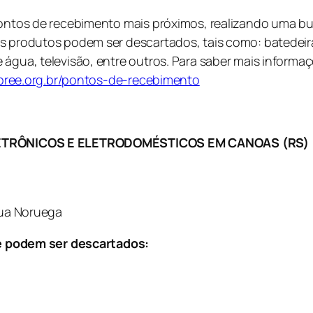
pontos de recebimento mais próximos, realizando uma bu
 produtos podem ser descartados, tais como: batedeira, f
 água, televisão, entre outros. Para saber mais inform
abree.org.br/pontos-de-recebimento
TRÔNICOS E ELETRODOMÉSTICOS EM CANOAS (RS)
Rua Noruega
 podem ser descartados: