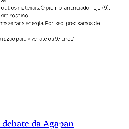
 outros materiais. O prêmio, anunciado hoje (9),
kira Yoshino.
rmazenar a energia. Por isso, precisamos de
zão para viver até os 97 anos”.
no debate da Agapan