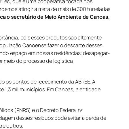
perTec, que é uma cooperativa focada nos
endemos atingir a meta de mais de 300 toneladas
ca o secretário de Meio Ambiente de Canoas,
ortância, pois esses produtos são altamente
opulação Canoense fazer o descarte desses
ando espaço em nossas residências; desapegar-
r meio do processo de logística
ndo os pontos de recebimento da ABREE. A
e 1,3 mil municípios. Em Canoas, a entidade
lidos (PNRS) e o Decreto Federal nº
lagem desses resíduos pode evitar a perda de
re outros.