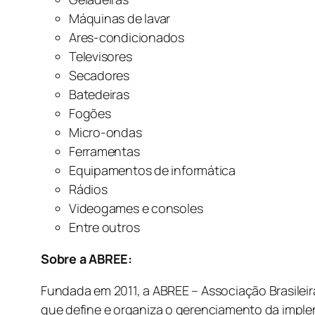
Máquinas de lavar
Ares-condicionados
Televisores
Secadores
Batedeiras
Fogões
Micro-ondas
Ferramentas
Equipamentos de informática
Rádios
Videogames e consoles
Entre outros
Sobre a ABREE:
Fundada em 2011, a ABREE – Associação Brasileir
que define e organiza o gerenciamento da implem