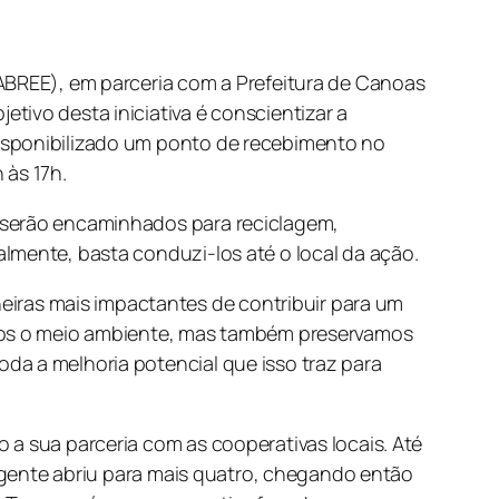
BREE), em parceria com a Prefeitura de Canoas
tivo desta iniciativa é conscientizar a
disponibilizado um ponto de recebimento no
 às 17h.
e serão encaminhados para reciclagem,
lmente, basta conduzi-los até o local da ação.
iras mais impactantes de contribuir para um
gemos o meio ambiente, mas também preservamos
da a melhoria potencial que isso traz para
 a sua parceria com as cooperativas locais. Até
 a gente abriu para mais quatro, chegando então