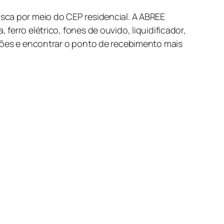
sca por meio do CEP residencial. A ABREE
erro elétrico, fones de ouvido, liquidificador,
ações e encontrar o ponto de recebimento mais