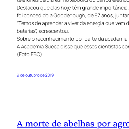
Destacou que elas hoje têm grande importância, o
foi concedido a Goodenough, de 97 anos, juntam
“Temos de aprender a viver da energia que vem d
baterias”, acrescentou.
Sobre o reconhecimento por parte da academia s
A Academia Sueca disse que esses cientistas co
(Foto EBC)
9 de outubro de 2019
A morte de abelhas por agro