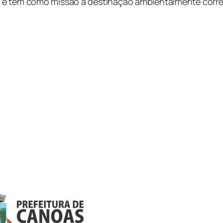
e tem como missão a destinação ambientalmente correta