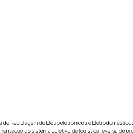
a de Reciclagem de Eletroeletrônicos e Eletrodomésticos
entação do sistema coletivo de logística reversa de pr