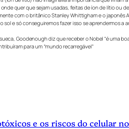
nde quer que sejam usadas, feitas de íon de lítio ou de
ente com o britânico Stanley Whittigham e o japonês A
o sol e só conseguiremos fazer isso se aprendermos a a
ueca, Goodenough diz que receber o Nobel “é uma boa ra
ntribuíram para um “mundo recarregável”
tóxicos e os riscos do celular 