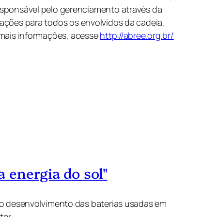
sponsável pelo gerenciamento através da
rmações para todos os envolvidos da cadeia,
a mais informações, acesse
http://abree.org.br/
 energia do sol"
o desenvolvimento das baterias usadas em
ter.