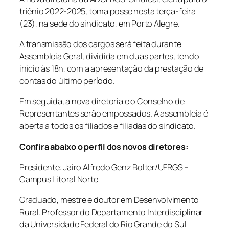
triênio 2022-2025, toma posse nesta terça-feira
(23), na sede do sindicato, em Porto Alegre.
A transmissão dos cargos será feita durante
Assembleia Geral, dividida em duas partes, tendo
início às 18h, com a apresentação da prestação de
contas do último período.
Em seguida, a nova diretoria e o Conselho de
Representantes serão empossados. A assembleia é
aberta a todos os filiados e filiadas do sindicato.
Confira abaixo o perfil dos novos diretores:
Presidente: Jairo Alfredo Genz Bolter/UFRGS –
Campus Litoral Norte
Graduado, mestre e doutor em Desenvolvimento
Rural. Professor do Departamento Interdisciplinar
da Universidade Federal do Rio Grande do Sul