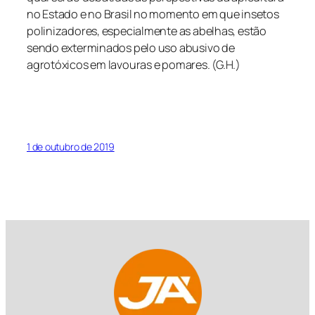
no Estado e no Brasil no momento em que insetos
polinizadores, especialmente as abelhas, estão
sendo exterminados pelo uso abusivo de
agrotóxicos em lavouras e pomares. (G.H.)
1 de outubro de 2019