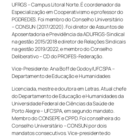
UFRGS – Campus Litoral Norte. É coordenador da
Especialização em Cooperativismo e professor do
PGDREDES. Foi membro do Conselho Universitário
– CONSUN (2017/2020). Foi diretor de Assuntos de
Aposentadoria e Previdência da ADUFRGS-Sindical
na gestão 2015/2018 e diretor de Relações Sindicais
na gestão 2019/2022, e membro do Conselho
Deliberativo – CD do PROIFES-Federação.
Vice-Presidente: Ana Boff de Godoy/UFCSPA –
Departamento de Educação e Humanidades
Licenciada, mestre e doutora em Letras. Atual chefe
do Departamento de Educação e Humanidades da
Universidade Federal de Ciências da Saúde de
Porto Alegre – UFCSPA, em segundo mandato.
Membro do CONSEPE e CPPD. Foi conselheira do
Conselho Universitário – CONSUN por dois
mandatos consecutivos. Vice-presidente do