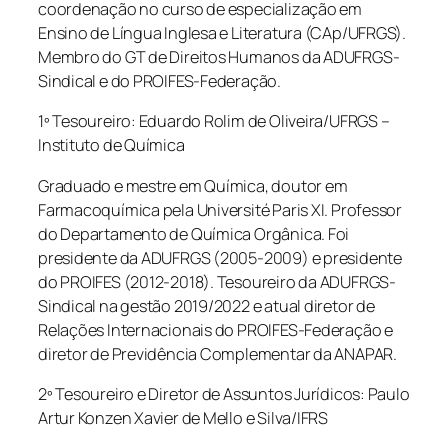
coordenação no curso de especialização em
Ensino de Língua Inglesa e Literatura (CAp/UFRGS).
Membro do GT de Direitos Humanos da ADUFRGS-
Sindical e do PROIFES-Federação.
1º Tesoureiro: Eduardo Rolim de Oliveira/UFRGS –
Instituto de Química
Graduado e mestre em Química, doutor em
Farmacoquímica pela Université Paris XI. Professor
do Departamento de Química Orgânica. Foi
presidente da ADUFRGS (2005-2009) e presidente
do PROIFES (2012-2018). Tesoureiro da ADUFRGS-
Sindical na gestão 2019/2022 e atual diretor de
Relações Internacionais do PROIFES-Federação e
diretor de Previdência Complementar da ANAPAR.
2º Tesoureiro e Diretor de Assuntos Jurídicos: Paulo
Artur Konzen Xavier de Mello e Silva/IFRS