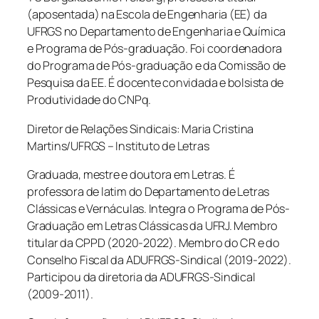
(aposentada) na Escola de Engenharia (EE) da
UFRGS no Departamento de Engenharia e Química
e Programa de Pós-graduação. Foi coordenadora
do Programa de Pós-graduação e da Comissão de
Pesquisa da EE. É docente convidada e bolsista de
Produtividade do CNPq.
Diretor de Relações Sindicais: Maria Cristina
Martins/UFRGS – Instituto de Letras
Graduada, mestre e doutora em Letras. É
professora de latim do Departamento de Letras
Clássicas e Vernáculas. Integra o Programa de Pós-
Graduação em Letras Clássicas da UFRJ. Membro
titular da CPPD (2020-2022). Membro do CR e do
Conselho Fiscal da ADUFRGS-Sindical (2019-2022).
Participou da diretoria da ADUFRGS-Sindical
(2009-2011).