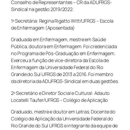
Conselho de Representantes – CR da ADUFRGS-
Sindical na gestão 2019/2022.
1º Secretária: Regina Rigatto Witt/UFRGS – Escola
de Enfermagem (Aposentada)
Graduada em Enfermagem, mestre em Saúde
Pública, doutora em Enfermagem. Foi credenciada
no Programa de Pós-Graduação em Enfermagem.
Exerceu a função de vice-diretora da Escola de
Enfermagem da Universidade Federal do Rio
Grande do Sul UFRGS de 2013 a 2016. Foi membro
da diretoria da ADUFRGS-Sindical em duas gestões.
2º Secretário e Diretor Social e Cultural: Adauto
Locatelli Taufer/UFRGS – Colégio de Aplicação
Graduado, mestre e doutor em Letras. Docente do
Colégio de Aplicação da Universidade Federal do
Rio Grande do Sul UFRGS e integrante da equipe de