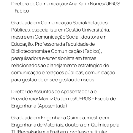
Diretora de Comunicação: Ana Karin Nunes/UFRGS
– Fabico
Graduada em Comunicação Social/Relações
Públicas, especialista em Gestão Universitária,
mestre em Comunicação Social, doutora em
Educação. Professora da Faculdade de
Biblioteconomia e Comunicação (Fabico),
pesquisadora e extensionista em temas
relacionados ao planejamento estratégico de
comunicação e relações públicas, comunicação
para gestão de crise e gestão de riscos.
Diretor de Assuntos de Aposentadoria e
Previdência: Mariliz Gutterres/UFRGS – Escola de
Engenharia (Aposentada)
Graduada em Engenharia Química, mestre em
Engenharia de Materiais, doutora em Química pela
TU Bergakademie Freiberg, professora titular