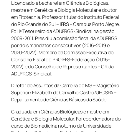
Licenciado e bacharel em Ciências Biológicas,
mestre em Genética e Biologia Molecular e doutor
em Fitotecnia. Professor titular do Instituto Federal
do Rio Grande do Sul – IFRS – Campus Porto Alegre.
Foi 1º Tesoureiro da ADUFRGS-Sindical na gestão
2009-2011. Presidiu a comissão fiscal da ADUFRGS
por dois mandatos consecutivos (2016-2019 e
2020-2022). Membro da Comissão Executiva do
Conselho Fiscal do PROIFES-Federação (2016-
2022) e do Conselho de Representantes – CR da
ADUFRGS-Sindical.
Diretor de Assuntos da Carreira do MS – Magistério
Superior: Elizabeth de Carvalho Castro/UFCSPA –
Departamento de Ciências Básicas da Saúde
Graduada em Ciências Biológicas e mestre em
Genética e Biologia Molecular. Foi coordenadora do
curso de Biomedicina noturno da Universidade