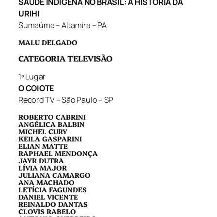
SAÚDE INDÍGENA NO BRASIL: A HISTÓRIA DA
URIHI
Sumaúma – Altamira – PA
MALU DELGADO
CATEGORIA TELEVISÃO
1º Lugar
O COIOTE
Record TV – São Paulo – SP
ROBERTO CABRINI
ANGÉLICA BALBIN
MICHEL CURY
KEILA GASPARINI
ELIAN MATTE
RAPHAEL MENDONÇA
JAYR DUTRA
LÍVIA MAJOR
JULIANA CAMARGO
ANA MACHADO
LETÍCIA FAGUNDES
DANIEL VICENTE
REINALDO DANTAS
CLOVIS RABELO