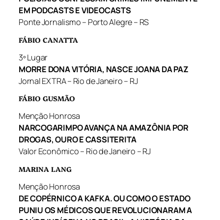
EM PODCASTS E VIDEOCASTS
Ponte Jornalismo – Porto Alegre – RS
FÁBIO CANATTA
3º Lugar
MORRE DONA VITÓRIA, NASCE JOANA DA PAZ
Jornal EXTRA – Rio de Janeiro – RJ
FÁBIO GUSMÃO
Menção Honrosa
NARCOGARIMPO AVANÇA NA AMAZÔNIA POR
DROGAS, OURO E CASSITERITA
Valor Econômico – Rio de Janeiro – RJ
MARINA LANG
Menção Honrosa
DE COPÉRNICO A KAFKA. OU COMO O ESTADO
PUNIU OS MÉDICOS QUE REVOLUCIONARAM A