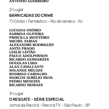
ANTONIO GUERREIRO
2º Lugar
BARRICADAS DO CRIME
TV Globo / Fantástico – Rio de Janeiro – RJ
LUCIANA OSÓRIO
SABRINA OLIVEIRA
PRISCILLA MONTEIRO
MICHEL FARIAS
ALEXANDRE RODRIGUES
ANITA PRADO
LESLIE LEITÃO
PAULO ADOLPHSSON
RICARDO GUIMARÃES
DOUGLAS LIMA
ALAN CAVALCANTI
SOLANGE MELGES
RODRIGO CARVALHO
MARCOS AURÉLIO SILVA
PEDRO MENEZES
RICARDO MORAES
3º Lugar
O RESGATE – SÉRIE ESPECIAL
Jornal da Record – Record TV – São Paulo – SP