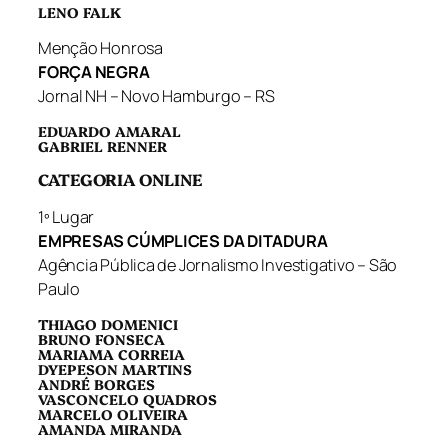
LENO FALK
Menção Honrosa
FORÇA NEGRA
Jornal NH – Novo Hamburgo – RS
EDUARDO AMARAL
GABRIEL RENNER
CATEGORIA ONLINE
1º Lugar
EMPRESAS CÚMPLICES DA DITADURA
Agência Pública de Jornalismo Investigativo – São
Paulo
THIAGO DOMENICI
BRUNO FONSECA
MARIAMA CORREIA
DYEPESON MARTINS
ANDRÉ BORGES
VASCONCELO QUADROS
MARCELO OLIVEIRA
AMANDA MIRANDA