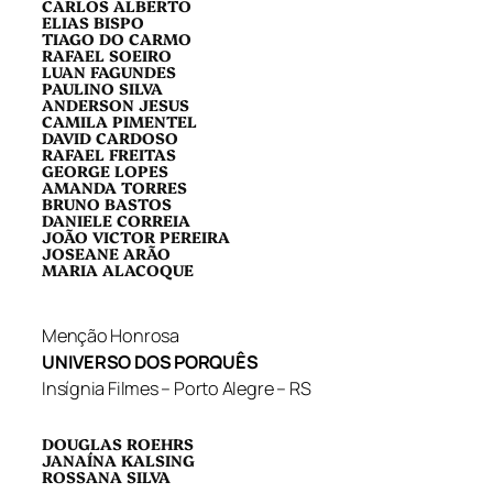
CARLOS ALBERTO
ELIAS BISPO
TIAGO DO CARMO
RAFAEL SOEIRO
LUAN FAGUNDES
PAULINO SILVA
ANDERSON JESUS
CAMILA PIMENTEL
DAVID CARDOSO
RAFAEL FREITAS
GEORGE LOPES
AMANDA TORRES
BRUNO BASTOS
DANIELE CORREIA
JOÃO VICTOR PEREIRA
JOSEANE ARÃO
MARIA ALACOQUE
Menção Honrosa
UNIVERSO DOS PORQUÊS
Insígnia Filmes – Porto Alegre – RS
DOUGLAS ROEHRS
JANAÍNA KALSING
ROSSANA SILVA