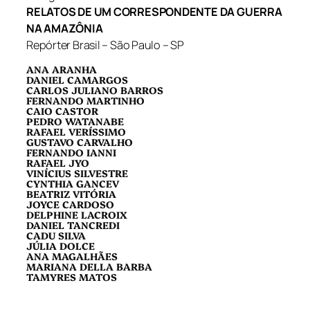
RELATOS DE UM CORRESPONDENTE DA GUERRA
NA AMAZÔNIA
Repórter Brasil – São Paulo – SP
ANA ARANHA
DANIEL CAMARGOS
CARLOS JULIANO BARROS
FERNANDO MARTINHO
CAIO CASTOR
PEDRO WATANABE
RAFAEL VERÍSSIMO
GUSTAVO CARVALHO
FERNANDO IANNI
RAFAEL JYO
VINÍCIUS SILVESTRE
CYNTHIA GANCEV
BEATRIZ VITÓRIA
JOYCE CARDOSO
DELPHINE LACROIX
DANIEL TANCREDI
CADU SILVA
JÚLIA DOLCE
ANA MAGALHÃES
MARIANA DELLA BARBA
TAMYRES MATOS