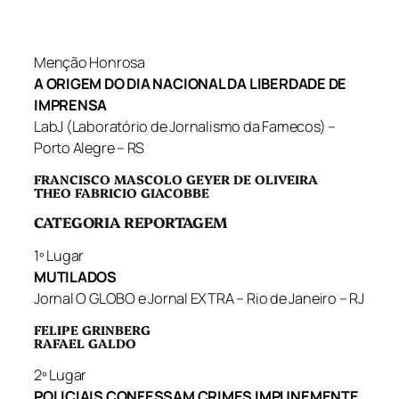
Menção Honrosa
A ORIGEM DO DIA NACIONAL DA LIBERDADE DE
IMPRENSA
LabJ (Laboratório de Jornalismo da Famecos) –
Porto Alegre – RS
FRANCISCO MASCOLO GEYER DE OLIVEIRA
THEO FABRICIO GIACOBBE
CATEGORIA REPORTAGEM
1º Lugar
MUTILADOS
Jornal O GLOBO e Jornal EXTRA – Rio de Janeiro – RJ
FELIPE GRINBERG
RAFAEL GALDO
2º Lugar
POLICIAIS CONFESSAM CRIMES IMPUNEMENTE