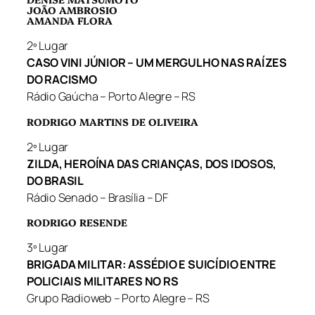
JOÃO AMBROSIO
AMANDA FLORA
2º Lugar
CASO VINI JÚNIOR – UM MERGULHO NAS RAÍZES
DO RACISMO
Rádio Gaúcha – Porto Alegre – RS
RODRIGO MARTINS DE OLIVEIRA
2º Lugar
ZILDA, HEROÍNA DAS CRIANÇAS, DOS IDOSOS,
DO BRASIL
Rádio Senado – Brasília – DF
RODRIGO RESENDE
3º Lugar
BRIGADA MILITAR: ASSÉDIO E SUICÍDIO ENTRE
POLICIAIS MILITARES NO RS
Grupo Radioweb – Porto Alegre – RS