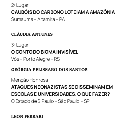
2º Lugar
CAUBÓIS DO CARBONO LOTEIAM A AMAZÔNIA
Sumaúma – Altamira – PA
CLÁUDIA ANTUNES
3º Lugar
O CONTO DO BIOMA INVISÍVEL
Vós – Porto Alegre – RS
GEÓRGIA PELISSARO DOS SANTOS
Menção Honrosa
ATAQUES NEONAZISTAS SE DISSEMINAM EM
ESCOLAS E UNIVERSIDADES. O QUE FAZER?
O Estado de S.Paulo – São Paulo – SP
LEON FERRARI