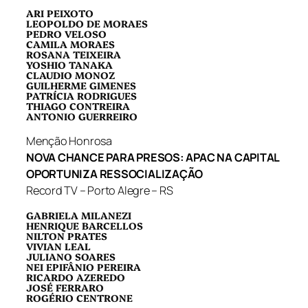
ARI PEIXOTO
LEOPOLDO DE MORAES
PEDRO VELOSO
CAMILA MORAES
ROSANA TEIXEIRA
YOSHIO TANAKA
CLAUDIO MONOZ
GUILHERME GIMENES
PATRÍCIA RODRIGUES
THIAGO CONTREIRA
ANTONIO GUERREIRO
Menção Honrosa
NOVA CHANCE PARA PRESOS: APAC NA CAPITAL
OPORTUNIZA RESSOCIALIZAÇÃO
Record TV – Porto Alegre – RS
GABRIELA MILANEZI
HENRIQUE BARCELLOS
NILTON PRATES
VIVIAN LEAL
JULIANO SOARES
NEI EPIFÂNIO PEREIRA
RICARDO AZEREDO
JOSÉ FERRARO
ROGÉRIO CENTRONE