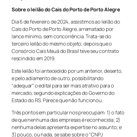
Sobre o leilão do Cais do Porto de Porto Alegre
Dia 6 de fevereiro de 2024, assistimos ao leilão do
Cais do Porto de Porto Alegre, arrematado por
lance mínimo, sem concorrência. Trata-se do
terceiro leilão do mesmo objeto, depois que o
Consórcio Cais Mauá do Brasil teve seu contrato
rescindido em 2019.
Este leilão foi antecedido por um anterior, deserto,
e pelo adiamento de outro, possibilitando
“adequar” o edital para ser mais atrativo para o
mercado, segundo explicações do Governo do
Estado do RS. Parece que não funcionou.
Três pontos em particular nos preocupam: 1) o fato
de que nenhuma das empresas é reconhecida; 2)
nenhuma delas apresenta expertise no assunto; e
3) pouco, ou nada, se sabe sobre o “CNPJ