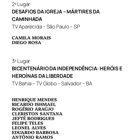
2º Lugar
DESAFIOS DA IGREJA – MÁRTIRES DA
CAMINHADA
TV Aparecida – São Paulo – SP
CAMILA MORAIS
DIEGO ROSA
3º Lugar
BICENTENÁRIO DA INDEPENDÊNCIA: HERÓIS E
HEROÍNAS DA LIBERDADE
TV Bahia – TV Globo – Salvador – BA
HENRIQUE MENDES
RICARDO ISHMAEL
ROGÉRIO ARAÚJO
CLERISTON SANTANA
JEFTÉ RODRIGUES
FELIPE TELES
LEONEL ALVES
EDUARDO BARBOSA
ANTÔNIO RAMOS