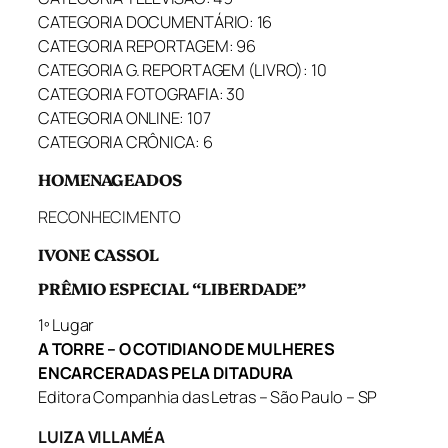
CATEGORIA DOCUMENTÁRIO: 16
CATEGORIA REPORTAGEM: 96
CATEGORIA G. REPORTAGEM (LIVRO): 10
CATEGORIA FOTOGRAFIA: 30
CATEGORIA ONLINE: 107
CATEGORIA CRÔNICA: 6
HOMENAGEADOS
RECONHECIMENTO
IVONE CASSOL
PRÊMIO ESPECIAL “LIBERDADE”
1º Lugar
A TORRE – O COTIDIANO DE MULHERES
ENCARCERADAS PELA DITADURA
Editora Companhia das Letras – São Paulo – SP
LUIZA VILLAMÉA