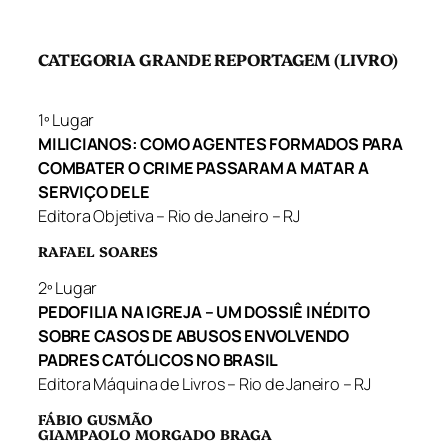
CATEGORIA GRANDE REPORTAGEM (LIVRO)
1º Lugar
MILICIANOS: COMO AGENTES FORMADOS PARA
COMBATER O CRIME PASSARAM A MATAR A
SERVIÇO DELE
Editora Objetiva – Rio de Janeiro – RJ
RAFAEL SOARES
2º Lugar
PEDOFILIA NA IGREJA – UM DOSSIÊ INÉDITO
SOBRE CASOS DE ABUSOS ENVOLVENDO
PADRES CATÓLICOS NO BRASIL
Editora Máquina de Livros – Rio de Janeiro – RJ
FÁBIO GUSMÃO
GIAMPAOLO MORGADO BRAGA