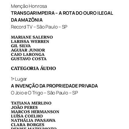
Menção Honrosa
TRANSGARIMPEIRA – A ROTA DO OURO ILEGAL
DA AMAZÔNIA
Record TV – São Paulo – SP
MARIANE SALERNO
LARISSA WERREN
GIL SILVA
AGUIAR JUNIOR
CAIO LARONGA
GUSTAVO COSTA
CATEGORIA ÁUDIO
1º Lugar
A INVENÇÃO DA PROPRIEDADE PRIVADA
O Joio e O Trigo – São Paulo – SP
TATIANA MERLINO
JOÃO PERES
MARCOS HERMANSON
LUÍSA COELHO
NATHÁLIA IWASAWA
CLARA BORGES
DENISE MATSUMOTO