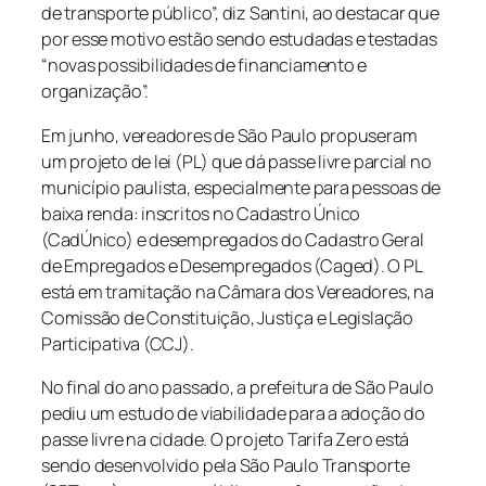
de transporte público”, diz Santini, ao destacar que
por esse motivo estão sendo estudadas e testadas
“novas possibilidades de financiamento e
organização”.
Em junho, vereadores de São Paulo propuseram
um projeto de lei (PL) que dá passe livre parcial no
município paulista, especialmente para pessoas de
baixa renda: inscritos no Cadastro Único
(CadÚnico) e desempregados do Cadastro Geral
de Empregados e Desempregados (Caged). O PL
está em tramitação na Câmara dos Vereadores, na
Comissão de Constituição, Justiça e Legislação
Participativa (CCJ).
No final do ano passado, a prefeitura de São Paulo
pediu um estudo de viabilidade para a adoção do
passe livre na cidade. O projeto Tarifa Zero está
sendo desenvolvido pela São Paulo Transporte