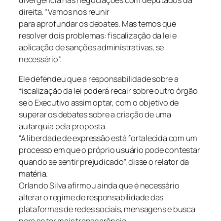
direita. “Vamos nos reunir
para aprofundar os debates. Mas temos que
resolver dois problemas: fiscalização da lei e
aplicação de sanções administrativas, se
necessário”.
Ele defendeu que a responsabilidade sobre a
fiscalização da lei poderá recair sobre outro órgão
se o Executivo assim optar, com o objetivo de
superar os debates sobre a criação de uma
autarquia pela proposta.
“A liberdade de expressão está fortalecida com um
processo em que o próprio usuário pode contestar
quando se sentir prejudicado”, disse o relator da
matéria.
Orlando Silva afirmou ainda que é necessário
alterar o regime de responsabilidade das
plataformas de redes sociais, mensagens e busca