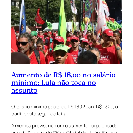
Aumento de R$ 18,oo no salário
mínimo: Lula não toca no
assunto
O salário mínimo passa de R$ 1.302 para R$ 1.320, a
partir desta segunda feira.
A medida provisória com o aumento foi publicada
em edição extra do Diário Oficial da União. Em seu