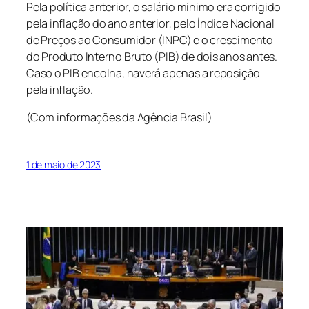
Pela política anterior, o salário mínimo era corrigido
pela inflação do ano anterior, pelo Índice Nacional
de Preços ao Consumidor (INPC) e o crescimento
do Produto Interno Bruto (PIB) de dois anos antes.
Caso o PIB encolha, haverá apenas a reposição
pela inflação.
(Com informações da Agência Brasil)
1 de maio de 2023