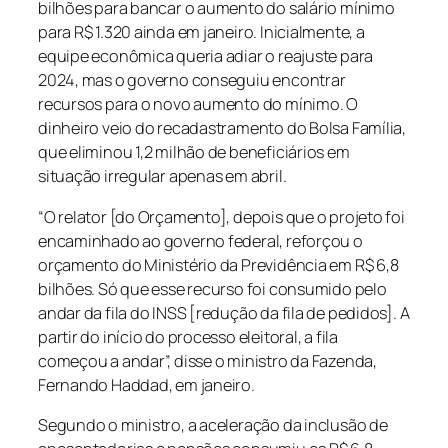
bilhões para bancar o aumento do salário mínimo
para R$ 1.320 ainda em janeiro. Inicialmente, a
equipe econômica queria adiar o reajuste para
2024, mas o governo conseguiu encontrar
recursos para o novo aumento do mínimo. O
dinheiro veio do recadastramento do Bolsa Família,
que eliminou 1,2 milhão de beneficiários em
situação irregular apenas em abril.
“O relator [do Orçamento], depois que o projeto foi
encaminhado ao governo federal, reforçou o
orçamento do Ministério da Previdência em R$ 6,8
bilhões. Só que esse recurso foi consumido pelo
andar da fila do INSS [redução da fila de pedidos]. A
partir do início do processo eleitoral, a fila
começou a andar”, disse o ministro da Fazenda,
Fernando Haddad, em janeiro.
Segundo o ministro, a aceleração da inclusão de