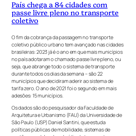
País chega a 84 cidades com
passe livre pleno no transporte
coletivo
O fim da cobrança da passagem no transporte
coletivo público urbano tem avançado nas cidades
brasileiras: 2023 já é o ano em que mais municípios
no país adotaram o chamado passe livre pleno, ou
seja, que abrange todo o sistema de transporte
durante todos os dias da semana – são 22
municípios que decidiram aderir ao sistema de
tarifa zero. O ano de 2021 foi o segundo em mais
adesões: 15 municípios.
Os dados são do pesquisador da Faculdade de
Arquitetura e Urbanismo (FAU) da Universidade de
São Paulo (USP) Daniel Santini, que estuda
políticas públicas de mobilidade, sistemas de