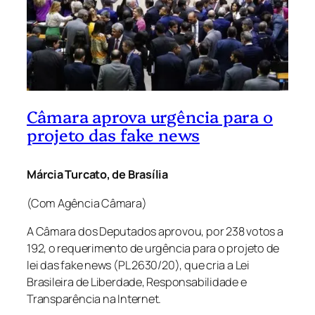
Câmara aprova urgência para o
projeto das fake news
Márcia Turcato, de Brasília
(Com Agência Câmara)
A Câmara dos Deputados aprovou, por 238 votos a
192, o requerimento de urgência para o projeto de
lei das fake news (PL 2630/20), que cria a Lei
Brasileira de Liberdade, Responsabilidade e
Transparência na Internet.