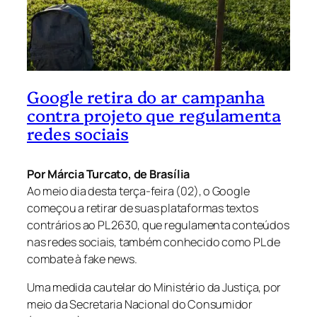
Google retira do ar campanha
contra projeto que regulamenta
redes sociais
Por Márcia Turcato, de Brasília
Ao meio dia desta terça-feira (02), o Google
começou a retirar de suas plataformas textos
contrários ao PL 2630, que regulamenta conteúdos
nas redes sociais, também conhecido como PL de
combate à fake news.
Uma medida cautelar do Ministério da Justiça, por
meio da Secretaria Nacional do Consumidor