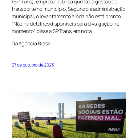
(SPTrans), empresa pública que faz a gestão do
transporte no município. Segundo a administração
municipal, o levantamento ainda não está pronto.
“Não há detalhes disponíveis para divulgação no
momento”, disse a SPTrans, em nota.
Da Agência Brasil
27 de outubro de 2023