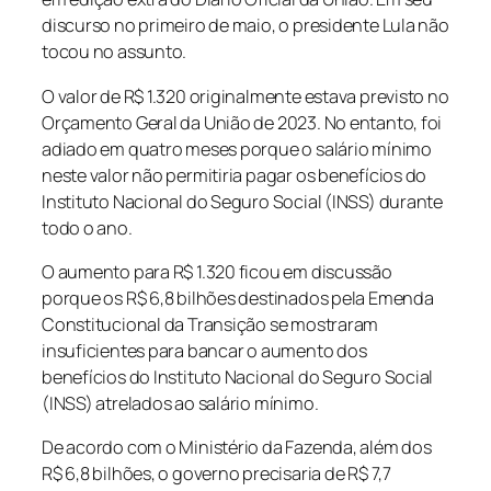
discurso no primeiro de maio, o presidente Lula não
tocou no assunto.
O valor de R$ 1.320 originalmente estava previsto no
Orçamento Geral da União de 2023. No entanto, foi
adiado em quatro meses porque o salário mínimo
neste valor não permitiria pagar os benefícios do
Instituto Nacional do Seguro Social (INSS) durante
todo o ano.
O aumento para R$ 1.320 ficou em discussão
porque os R$ 6,8 bilhões destinados pela Emenda
Constitucional da Transição se mostraram
insuficientes para bancar o aumento dos
benefícios do Instituto Nacional do Seguro Social
(INSS) atrelados ao salário mínimo.
De acordo com o Ministério da Fazenda, além dos
R$ 6,8 bilhões, o governo precisaria de R$ 7,7