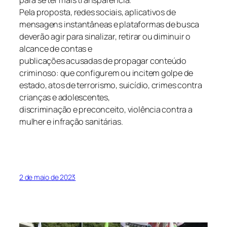
para se ter mais transparência.
Pela proposta, redes sociais, aplicativos de
mensagens instantâneas e plataformas de busca
deverão agir para sinalizar, retirar ou diminuir o
alcance de contas e
publicações acusadas de propagar conteúdo
criminoso: que configurem ou incitem golpe de
estado, atos de terrorismo, suicídio, crimes contra
crianças e adolescentes,
discriminação e preconceito, violência contra a
mulher e infração sanitárias.
2 de maio de 2023