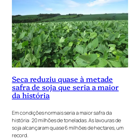
Seca reduziu quase à metade
safra de soja que seria a maior
da história
Em condições normais seria a maior safra da
história: 20 milhões de toneladas. As lavouras de
soja alcançaram quase 6 milhões de hectares, um
record.