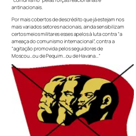
antinacionais.
Por mais cobertos de descrédito que já estejam nos
mais variados setores nacionais, ainda sensibilizam
certos meios militares esses apelos à luta contra “a
ameaça do comunismo internacional”, contra a
“agitação promovida pelos seguidores de
Moscou…ou de Pequim…ou de Havana…”