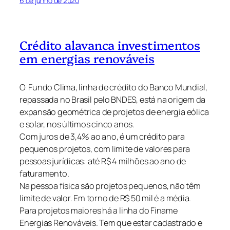
6 de junho de 2020
Crédito alavanca investimentos
em energias renováveis
O Fundo Clima, linha de crédito do Banco Mundial,
repassada no Brasil pelo BNDES, está na origem da
expansão geométrica de projetos de energia eólica
e solar, nos últimos cinco anos.
Com juros de 3,4% ao ano, é um crédito para
pequenos projetos, com limite de valores para
pessoas jurídicas: até R$ 4 milhões ao ano de
faturamento.
Na pessoa física são projetos pequenos, não têm
limite de valor. Em torno de R$ 50 mil é a média.
Para projetos maiores há a linha do Finame
Energias Renováveis. Tem que estar cadastrado e