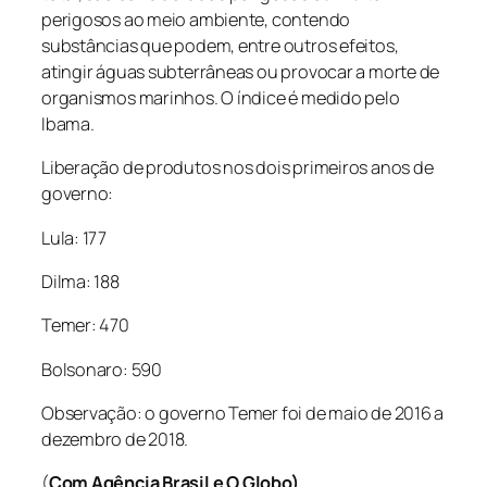
perigosos ao meio ambiente, contendo
substâncias que podem, entre outros efeitos,
atingir águas subterrâneas ou provocar a morte de
organismos marinhos. O índice é medido pelo
Ibama.
Liberação de produtos nos dois primeiros anos de
governo:
Lula: 177
Dilma: 188
Temer: 470
Bolsonaro: 590
Observação: o governo Temer foi de maio de 2016 a
dezembro de 2018.
(
Com Agência Brasil e O Globo)