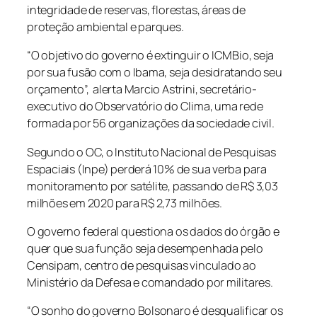
integridade de reservas, florestas, áreas de
proteção ambiental e parques.
“O objetivo do governo é extinguir o ICMBio, seja
por sua fusão com o Ibama, seja desidratando seu
orçamento”, alerta Marcio Astrini, secretário-
executivo do Observatório do Clima, uma rede
formada por 56 organizações da sociedade civil.
Segundo o OC, o Instituto Nacional de Pesquisas
Espaciais (Inpe) perderá 10% de sua verba para
monitoramento por satélite, passando de R$ 3,03
milhões em 2020 para R$ 2,73 milhões.
O governo federal questiona os dados do órgão e
quer que sua função seja desempenhada pelo
Censipam, centro de pesquisas vinculado ao
Ministério da Defesa e comandado por militares.
“O sonho do governo Bolsonaro é desqualificar os