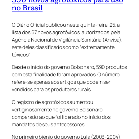
no Brasil
O Diário Oficial publicou nesta quinta-feira, 25, a
lista dos 67 novos agrotóxicos, autorizados pela
Agência Nacional de Vigilância Sanitária (Anvisa),
sete deles classificados como “extremamente
tóxicos”
Desde o início do governo Bolsonaro, 590 produtos
com esta finalidade foram aprovados. O número
refere-se apenas aos artigos que podem ser
vendidos para os produtores rurais.
O registro de agrotóxicos aumentou
vertiginosamente no governo Bolsonaro
comparado ao que foi liberado no início dos
mandatos de seus antecessores.
No primeiro biênio do governo Lula (2003-2004),