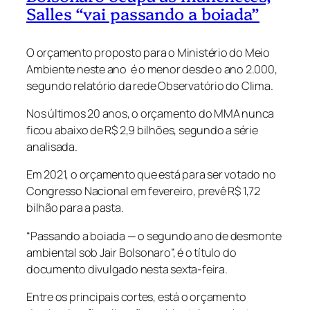
Salles “vai passando a boiada”
O orçamento proposto para o Ministério do Meio
Ambiente neste ano é o menor desde o ano 2.000,
segundo relatório da rede Observatório do Clima.
Nos últimos 20 anos, o orçamento do MMA nunca
ficou abaixo de R$ 2,9 bilhões, segundo a série
analisada.
Em 2021, o orçamento que está para ser votado no
Congresso Nacional em fevereiro, prevê R$ 1,72
bilhão para a pasta.
“Passando a boiada — o segundo ano de desmonte
ambiental sob Jair Bolsonaro”, é o título do
documento divulgado nesta sexta-feira.
Entre os principais cortes, está o orçamento