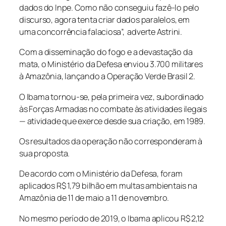
dados do Inpe. Como não conseguiu fazê-lo pelo
discurso, agora tenta criar dados paralelos, em
uma concorrência falaciosa”, adverte Astrini.
Com a disseminação do fogo e a devastação da
mata, o Ministério da Defesa enviou 3.700 militares
à Amazônia, lançando a Operação Verde Brasil 2.
O Ibama tornou-se, pela primeira vez, subordinado
às Forças Armadas no combate às atividades ilegais
— atividade que exerce desde sua criação, em 1989.
Os resultados da operação não corresponderam à
sua proposta.
De acordo com o Ministério da Defesa, foram
aplicados R$ 1,79 bilhão em multas ambientais na
Amazônia de 11 de maio a 11 de novembro.
No mesmo período de 2019, o Ibama aplicou R$ 2,12