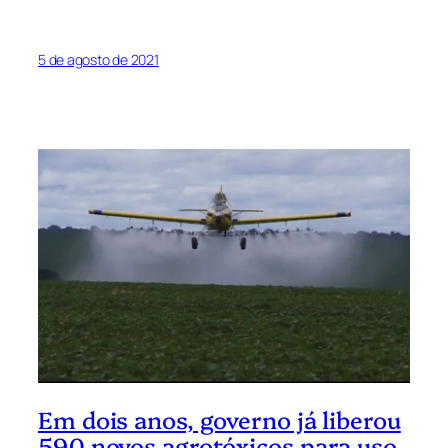
5 de agosto de 2021
Em dois anos, governo já liberou
590 novos agrotóxicos para uso