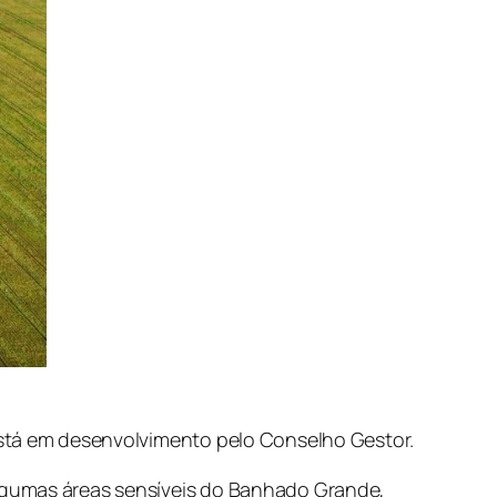
está em desenvolvimento pelo Conselho Gestor.
algumas áreas sensíveis do Banhado Grande,