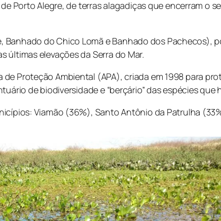
o de Porto Alegre, de terras alagadiças que encerram o 
e, Banhado do Chico Lomã e Banhado dos Pachecos), po
s últimas elevações da Serra do Mar.
 de Proteção Ambiental (APA), criada em 1998 para pro
tuário de biodiversidade e “berçário” das espécies que 
nicípios: Viamão (36%), Santo Antônio da Patrulha (33%