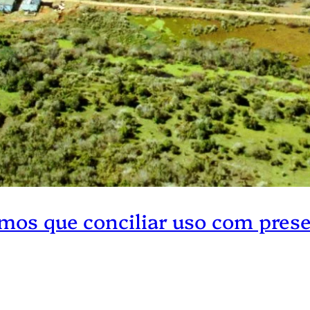
emos que conciliar uso com prese