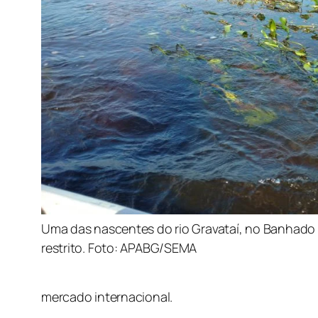
Uma das nascentes do rio Gravataí, no Banhado
restrito. Foto: APABG/SEMA
mercado internacional.