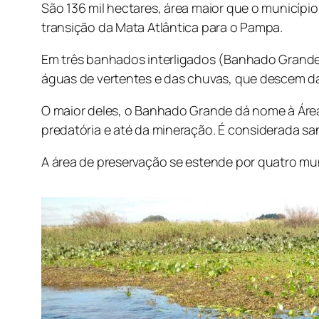
São 136 mil hectares, área maior que o municípi
transição da Mata Atlântica para o Pampa.
Em três banhados interligados (Banhado Grand
águas de vertentes e das chuvas, que descem da
O maior deles, o Banhado Grande dá nome à Área
predatória e até da mineração. É considerada san
A área de preservação se estende por quatro mu