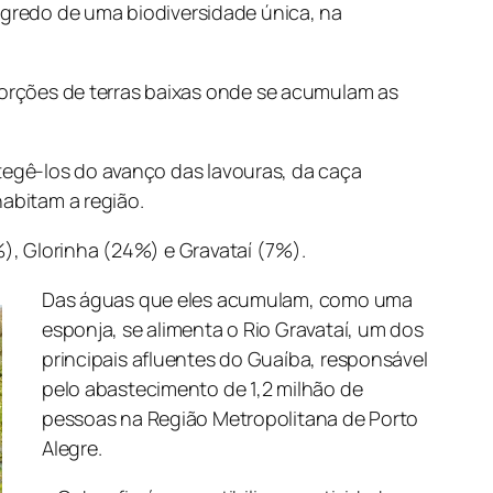
segredo de uma biodiversidade única, na
rções de terras baixas onde se acumulam as
tegê-los do avanço das lavouras, da caça
habitam a região.
), Glorinha (24%) e Gravataí (7%).
Das águas que eles acumulam, como uma
esponja, se alimenta o Rio Gravataí, um dos
principais afluentes do Guaíba, responsável
pelo abastecimento de 1,2 milhão de
pessoas na Região Metropolitana de Porto
Alegre.