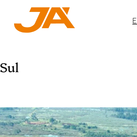
E
Sul