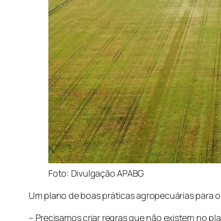
Foto: Divulgação APABG
Um plano de boas práticas agropecuárias para o
– Precisamos criar regras que não existem no p