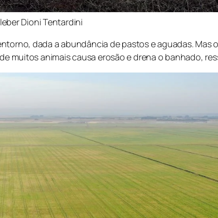
eber Dioni Tentardini
entorno, dada a abundância de pastos e aguadas. Mas o 
o de muitos animais causa erosão e drena o banhado, ress