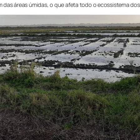
em das áreas úmidas, o que afeta todo o ecossistema do