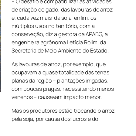
– O desafio é compatibilizar as atividades
de criação de gado, das lavouras de arroz
e, cada vez mais, da soja, enfim, os
múltiplos usos no território, com a
conservação, diz a gestora da APABG, a
engenheira agrônoma Letícia Rolim, da
Secretaria de Meio Ambiente do Estado.
As lavouras de arroz, por exemplo, que
ocupavam a quase totalidade das terras
planas da região – plantações irrigadas,
com poucas pragas, necessitando menos
venenos – causavam impacto menor.
Mas os produtores estão trocando o arroz
pela soja, por causa dos lucros e do