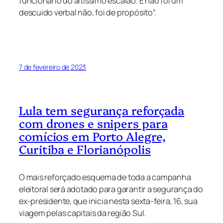
funcionário do altíssimo escalão. E não foi um
descuido verbal não, foi de propósito”.
7 de fevereiro de 2023
Lula tem segurança reforçada
com drones e snipers para
comícios em Porto Alegre,
Curitiba e Florianópolis
O mais reforçado esquema de toda a campanha
eleitoral será adotado para garantir a segurança do
ex-presidente, que inicia nesta sexta-feira, 16, sua
viagem pelas capitais da região Sul.