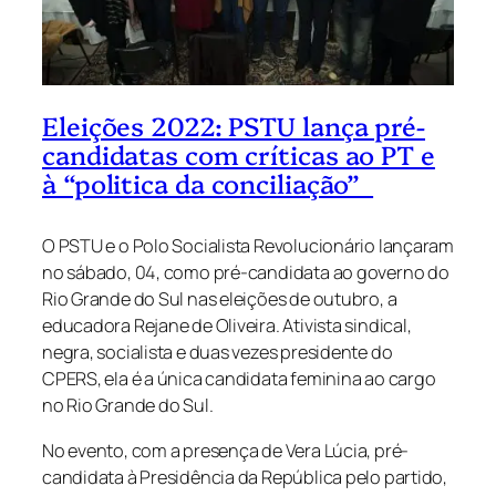
Eleições 2022: PSTU lança pré-
candidatas com críticas ao PT e
à “politica da conciliação”
O PSTU e o Polo Socialista Revolucionário lançaram
no sábado, 04, como pré-candidata ao governo do
Rio Grande do Sul nas eleições de outubro, a
educadora Rejane de Oliveira. Ativista sindical,
negra, socialista e duas vezes presidente do
CPERS, ela é a única candidata feminina ao cargo
no Rio Grande do Sul.
No evento, com a presença de Vera Lúcia, pré-
candidata à Presidência da República pelo partido,