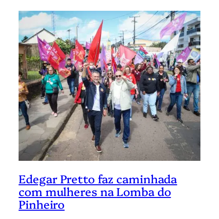
Edegar Pretto faz caminhada
com mulheres na Lomba do
Pinheiro