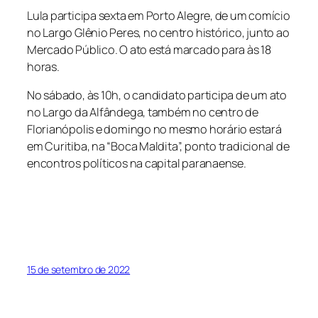
Lula participa sexta em Porto Alegre, de um comício
no Largo Glênio Peres, no centro histórico, junto ao
Mercado Público. O ato está marcado para às 18
horas.
No sábado, às 10h, o candidato participa de um ato
no Largo da Alfândega, também no centro de
Florianópolis e domingo no mesmo horário estará
em Curitiba, na “Boca Maldita”, ponto tradicional de
encontros políticos na capital paranaense.
15 de setembro de 2022