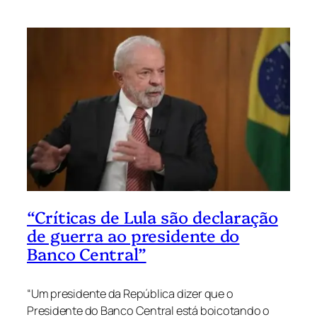
“Críticas de Lula são declaração
de guerra ao presidente do
Banco Central”
“Um presidente da República dizer que o
Presidente do Banco Central está boicotando o