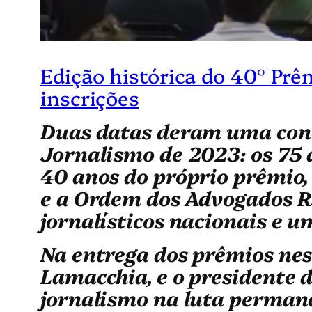
Edição histórica do 40° Pr
inscrições
Duas datas deram uma cono
Jornalismo de 2023: os 75 
40 anos do próprio prêmio,
e a Ordem dos Advogados R
jornalísticos nacionais e u
Na entrega dos prêmios nes
Lamacchia, e o presidente 
jornalismo na luta permane