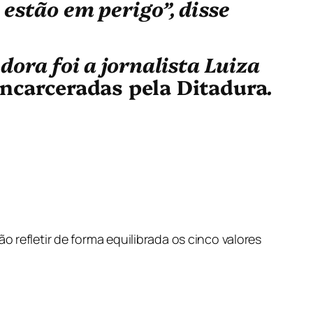
estão em perigo”, disse
dora foi a jornalista Luiza
Encarceradas pela Ditadura
.
 refletir de forma equilibrada os cinco valores