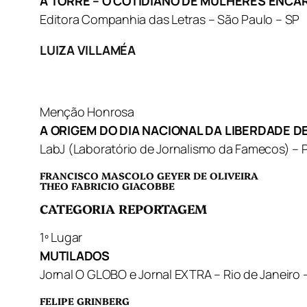
A TORRE – O COTIDIANO DE MULHERES ENC
Editora Companhia das Letras – São Paulo – SP
LUIZA VILLAMÉA
Menção Honrosa
A ORIGEM DO DIA NACIONAL DA LIBERDADE D
LabJ (Laboratório de Jornalismo da Famecos) – P
FRANCISCO MASCOLO GEYER DE OLIVEIRA
THEO FABRICIO GIACOBBE
CATEGORIA REPORTAGEM
1º Lugar
MUTILADOS
Jornal O GLOBO e Jornal EXTRA – Rio de Janeiro 
FELIPE GRINBERG