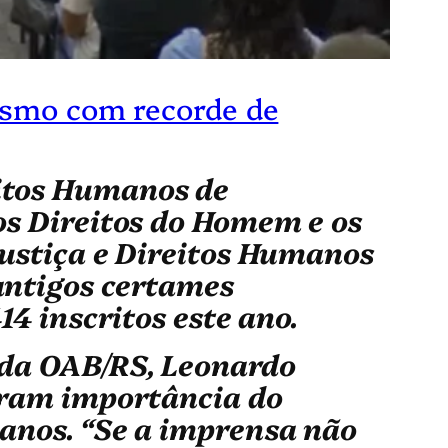
ismo com recorde de
itos Humanos de
os Direitos do Homem e os
Justiça e Direitos Humanos
antigos certames
4 inscritos este ano.
e da OAB/RS, Leonardo
ram importância do
anos. “Se a imprensa não