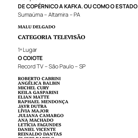
DE COPÉRNICO A KAFKA. OU COMO O ESTADO 
Sumaúma – Altamira – PA
MALU DELGADO
CATEGORIA TELEVISÃO
1º Lugar
O COIOTE
Record TV – São Paulo – SP
ROBERTO CABRINI
ANGÉLICA BALBIN
MICHEL CURY
KEILA GASPARINI
ELIAN MATTE
RAPHAEL MENDONÇA
JAYR DUTRA
LÍVIA MAJOR
JULIANA CAMARGO
ANA MACHADO
LETÍCIA FAGUNDES
DANIEL VICENTE
REINALDO DANTAS