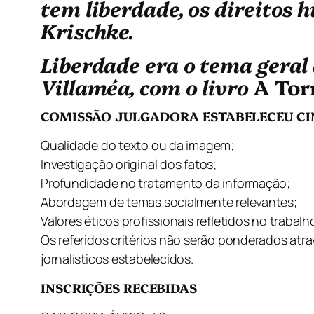
tem liberdade, os direitos 
Krischke.
Liberdade era o tema geral 
Villaméa, com o livro
A Tor
COMISSÃO JULGADORA ESTABELECEU CIN
Qualidade do texto ou da imagem;
Investigação original dos fatos;
Profundidade no tratamento da informação;
Abordagem de temas socialmente relevantes;
Valores éticos profissionais refletidos no trabalh
Os referidos critérios não serão ponderados atra
jornalísticos estabelecidos.
INSCRIÇÕES RECEBIDAS