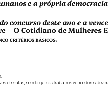
humanos e a própria democracia 
do concurso deste ano e a vence
re – O Cotidiano de Mulheres 
CO CRITÉRIOS BÁSICOS:
o.
vés de notas, sendo que os trabalhos vencedores deverão