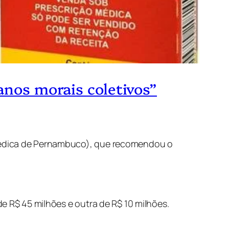
anos morais coletivos”
 Médica de Pernambuco), que recomendou o
e R$ 45 milhões e outra de R$ 10 milhões.