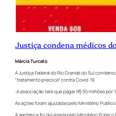
Justiça condena médicos do 
Márcia Turcato
A Justiça Federal do Rio Grande do Sul conden
“tratamento precoce” contra Covid-19.
:A associação terá que pagar R$ 55 milhões por “
As ações foram ajuizadas pelo Ministério Público
A sentença foi divulgada pelo Ministério Público 