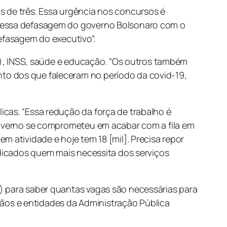
s de três. Essa urgência nos concursos é
ar essa defasagem do governo Bolsonaro com o
defasagem do executivo”.
ai), INSS, saúde e educação. “Os outros também
to dos que faleceram no período da covid-19,
icas. “Essa redução da força de trabalho é
 governo se comprometeu em acabar com a fila em
m atividade e hoje tem 18 [mil]. Precisa repor
udicados quem mais necessita dos serviços
) para saber quantas vagas são necessárias para
ãos e entidades da Administração Pública