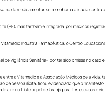
nsumo de medicamentos sem nenhuma eficácia contra o 
ife (PE), mas também é integrada por médicos registra
tamedic Indústria Farmacêutica, o Centro Educacional A
nal de Vigilância Sanitária- por ter sido omissa no caso 
e entre a Vitamedic e a Associação Médicos pela Vida, 
ão de pessoa ilícita, ficou evidenciado que o ‘manifesto
do a ré do triste papel de laranja para fins escusos e v