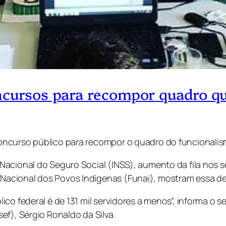
ncursos para recompor quadro qu
oncurso público para recompor o quadro do funcionalis
acional do Seguro Social (INSS), aumento da fila nos s
Nacional dos Povos Indígenas (Funai), mostram essa d
co federal é de 131 mil servidores a menos”, informa o 
ef), Sérgio Ronaldo da Silva.