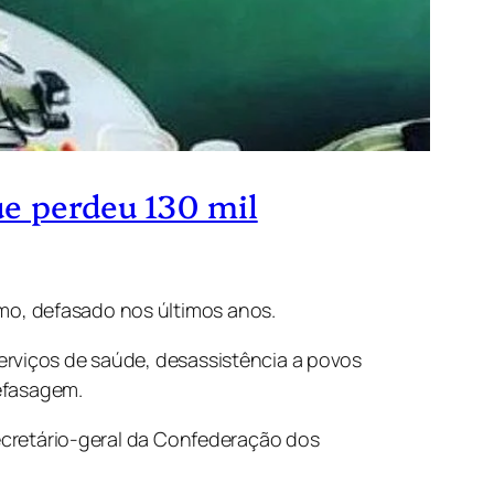
e perdeu 130 mil
mo, defasado nos últimos anos.
erviços de saúde, desassistência a povos
efasagem.
secretário-geral da Confederação dos