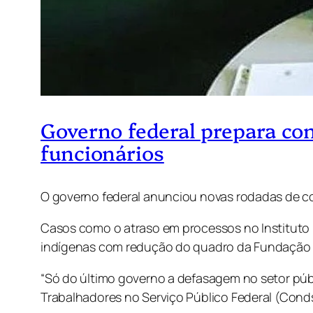
Governo federal prepara co
funcionários
O governo federal anunciou novas rodadas de c
Casos como o atraso em processos no Instituto N
indígenas com redução do quadro da Fundação 
“Só do último governo a defasagem no setor públi
Trabalhadores no Serviço Público Federal (Conds