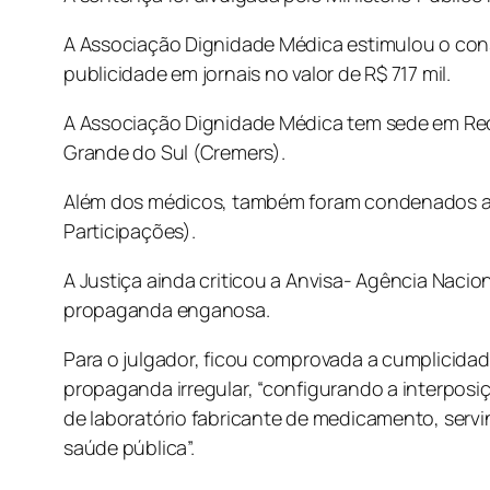
A Associação Dignidade Médica estimulou o co
publicidade em jornais no valor de R$ 717 mil.
A Associação Dignidade Médica tem sede em Rec
Grande do Sul (Cremers).
Além dos médicos, também foram condenados a Vi
Participações).
A Justiça ainda criticou a Anvisa- Agência Nacio
propaganda enganosa.
Para o julgador, ficou comprovada a cumplicidad
propaganda irregular, “configurando a interposiç
de laboratório fabricante de medicamento, servin
saúde pública”.