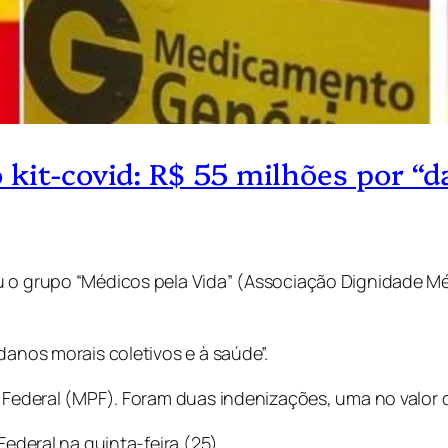
kit-covid: R$ 55 milhões por “d
ou o grupo “Médicos pela Vida” (Associação Dignidade
danos morais coletivos e à saúde”.
 Federal (MPF). Foram duas indenizações, uma no valor d
Federal na quinta-feira (25).