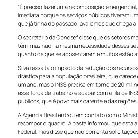
“É preciso fazer uma recomposição emergencial, 
imediata porque os serviços públicos tiveram u
que já tinha do passado, avaliamos que chega a 
O secretário da Condsef disse que os setores mai
têm, mas não na mesma necessidade desses setor
quanto os que se aposentaram e muitos estão afa
Silva ressalta o impacto da redução dos recurso
drástica para a população brasileira, que carec
um ano, mas o INSS precisa em torno de 20 mil no
essa força de trabalho e acabar com a fila de I
públicos, que é povo mais carente e das regiões m
A Agência Brasil entrou em contato com o Minist
recompor o quadro. A pasta informou que está 
Federal, mas disse que não comenta solicitações