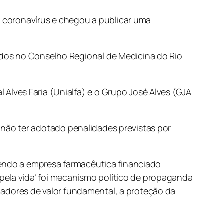
coronavírus e chegou a publicar uma
dos no Conselho Regional de Medicina do Rio
lves Faria (Unialfa) e o Grupo José Alves (GJA
e não ter adotado penalidades previstas por
tendo a empresa farmacêutica financiado
 pela vida’ foi mecanismo político de propaganda
ioladores de valor fundamental, a proteção da